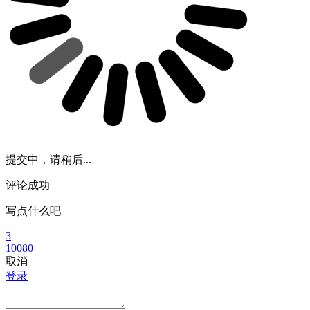
提交中，请稍后...
评论成功
写点什么吧
3
10080
取消
登录