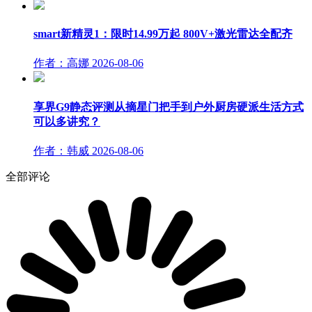
smart新精灵1：限时14.99万起 800V+激光雷达全配齐
作者：高娜
2026-08-06
享界G9静态评测从摘星门把手到户外厨房硬派生活方式
可以多讲究？
作者：韩威
2026-08-06
全部评论