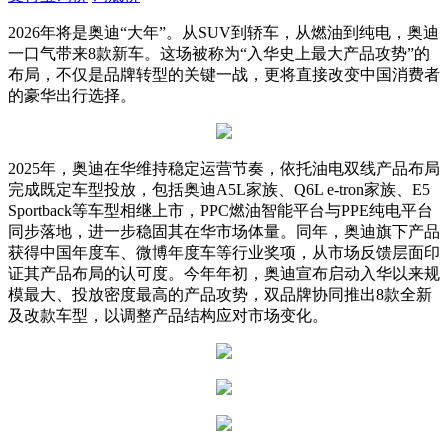
2026年将是奥迪“大年”。从SUV到轿车，从燃油到纯电，奥迪
一口气带来8款新车。这场被称为“入华史上最大产品攻势”的
布局，不仅是品牌转型的关键一战，更将直接改变中国消费者
的豪华出行选择。
2025年，奥迪在华维持稳定运营节奏，依托油电双线产品布局
完成既定车型投放，包括奥迪A5L家族、Q6L e-tron家族、E5
Sportback等车型相继上市，PPC燃油智能平台与PPE纯电平台
同步落地，进一步稳固其在华市场体量。同年，奥迪旗下产品
获得中国年度车、微博年度车等行业奖项，从市场反馈层面印
证其产品布局的认可度。今年年初，奥迪宣布启动入华以来规
模最大、投放密度最高的产品攻势，双品牌协同推出8款全新
及改款车型，以调整产品结构应对市场变化。