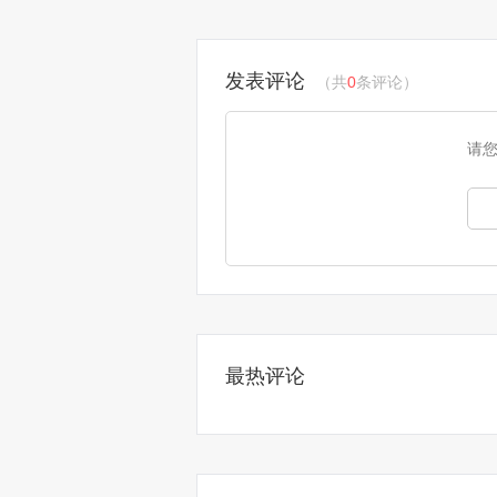
发表评论
（共
0
条评论）
请
最热评论