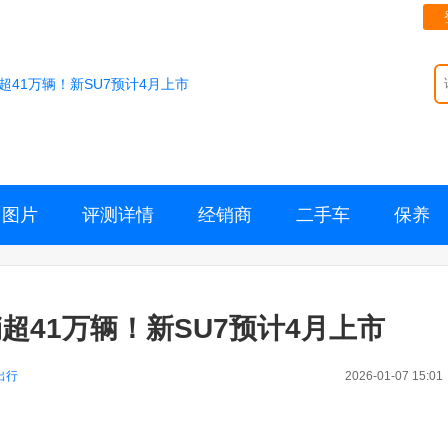
41万辆！新SU7预计4月上市
图片
评测详情
经销商
二手车
保养
超41万辆！新SU7预计4月上市
出行
2026-01-07 15:01