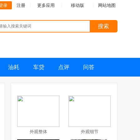
登录
注册
更多应用
移动版
网站地图
搜索
油耗
车贷
点评
问答
外观整体
外观细节