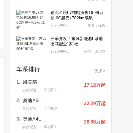
别克至境L7纯电预售16.99万
起 6C超充+702km续航
2026-08-05
作者：徐辉
三车齐发！东风新能源L系端
出满配全“家”福
2026-08-05
作者：孟宪慈
车系排行
更多>
1.
凯美瑞
17.18万起
车型图片
参数配置
2.
奥迪A6L
32.29万起
车型图片
参数配置
小米3款新车曝光！推增
中保研2024碰撞测试！小
反超特斯拉Mo
程+纯电SUV 配后轮转向
3.
奥迪A4L
米SU7最安全，最差是
米SU7销量
28.98万起
它？
12万
车型图片
参数配置