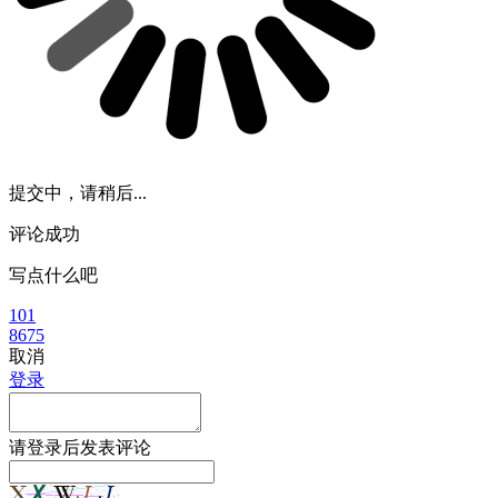
提交中，请稍后...
评论成功
写点什么吧
101
8675
取消
登录
请
登录
后发表评论