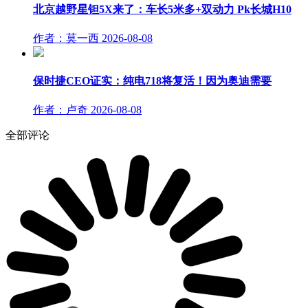
北京越野星钽5X来了：车长5米多+双动力 Pk长城H10
作者：莫一西
2026-08-08
保时捷CEO证实：纯电718将复活！因为奥迪需要
作者：卢奇
2026-08-08
全部评论