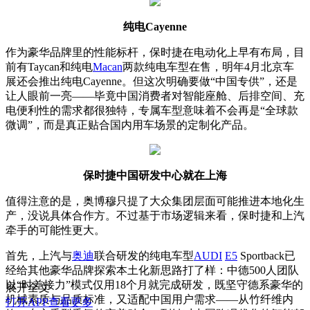
纯电Cayenne
作为豪华品牌里的性能标杆，保时捷在电动化上早有布局，目
前有Taycan和纯电
Macan
两款纯电车型在售，明年4月北京车
展还会推出纯电Cayenne。但这次明确要做“中国专供”，还是
让人眼前一亮——毕竟中国消费者对智能座舱、后排空间、充
电便利性的需求都很独特，专属车型意味着不会再是“全球款
微调”，而是真正贴合国内用车场景的定制化产品。
保时捷中国研发中心就在上海
值得注意的是，奥博穆只提了大众集团层面可能推进本地化生
产，没说具体合作方。不过基于市场逻辑来看，保时捷和上汽
牵手的可能性更大。
首先，上汽与
奥迪
联合研发的纯电车型
AUDI
E5
Sportback已
经给其他豪华品牌探索本土化新思路打了样：中德500人团队
以“时差接力”模式仅用18个月就完成研发，既坚守德系豪华的
展开全文
机械素质与品质标准，又适配中国用户需求——从竹纤维内
打开APP查看更多