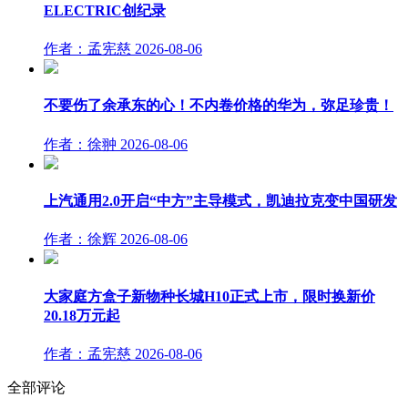
ELECTRIC创纪录
作者：孟宪慈
2026-08-06
不要伤了余承东的心！不内卷价格的华为，弥足珍贵！
作者：徐翀
2026-08-06
上汽通用2.0开启“中方”主导模式，凯迪拉克变中国研发
作者：徐辉
2026-08-06
大家庭方盒子新物种长城H10正式上市，限时换新价
20.18万元起
作者：孟宪慈
2026-08-06
全部评论