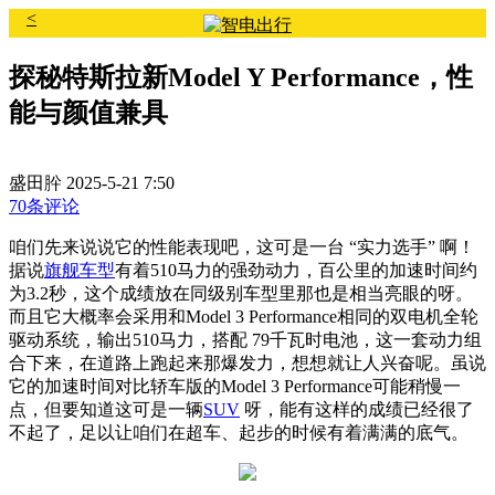
<
探秘特斯拉新Model Y Performance，性
能与颜值兼具
盛田肸
2025-5-21 7:50
70条评论
咱们先来说说它的性能表现吧，这可是一台 “实力选手” 啊！
据说
旗舰
车型
有着510马力的强劲动力，百公里的加速时间约
为3.2秒，这个成绩放在同级别车型里那也是相当亮眼的呀。
而且它大概率会采用和Model 3 Performance相同的双电机全轮
驱动系统，输出510马力，搭配 79千瓦时电池，这一套动力组
合下来，在道路上跑起来那爆发力，想想就让人兴奋呢。虽说
它的加速时间对比轿车版的Model 3 Performance可能稍慢一
点，但要知道这可是一辆
SUV
呀，能有这样的成绩已经很了
不起了，足以让咱们在超车、起步的时候有着满满的底气。