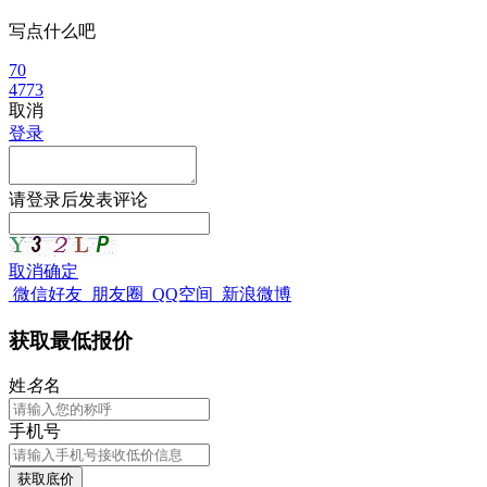
写点什么吧
70
4773
取消
登录
请
登录
后发表评论
取消
确定
微信好友
朋友圈
QQ空间
新浪微博
获取最低报价
姓
名
名
手机号
获取底价