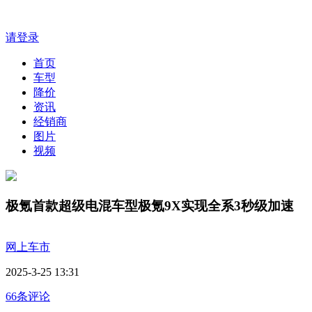
请登录
首页
车型
降价
资讯
经销商
图片
视频
极氪首款超级电混车型极氪9X实现全系3秒级加速
网上车市
2025-3-25 13:31
66条评论