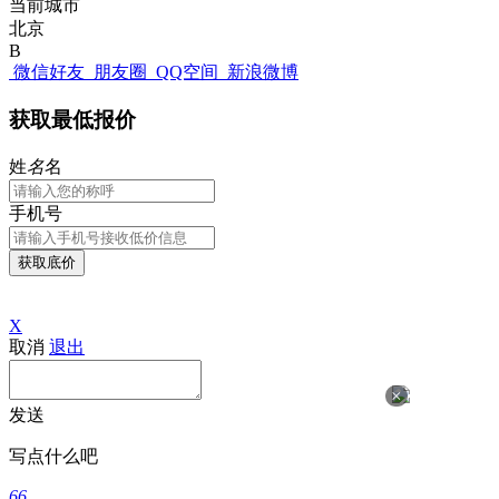
当前城市
北京
B
微信好友
朋友圈
QQ空间
新浪微博
获取最低报价
姓
名
名
手机号
获取底价
X
取消
退出
×
发送
写点什么吧
66