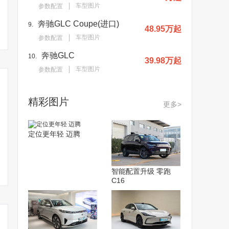
车型图片
参数配置
奔驰GLC Coupe(进口)
9.
48.95万起
车型图片
参数配置
奔驰GLC
10.
39.98万起
车型图片
参数配置
精彩图片
更多>
定位更年轻 迈腾
智能配置升级 零跑
C16