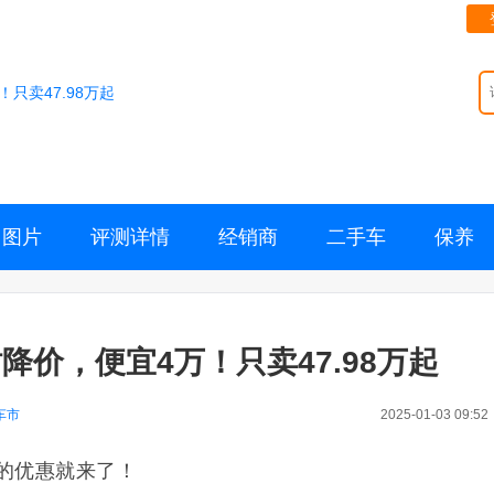
只卖47.98万起
图片
评测详情
经销商
二手车
保养
价，便宜4万！只卖47.98万起
车市
2025-01-03 09:52
的优惠就来了！