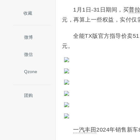
1月1日-31日期间，买
普
收藏
元，再算上一些权益，实付仅需4
全能TX版官方指导价卖51
微博
元。
微信
Qzone
团购
一汽
丰田
2024年销售新