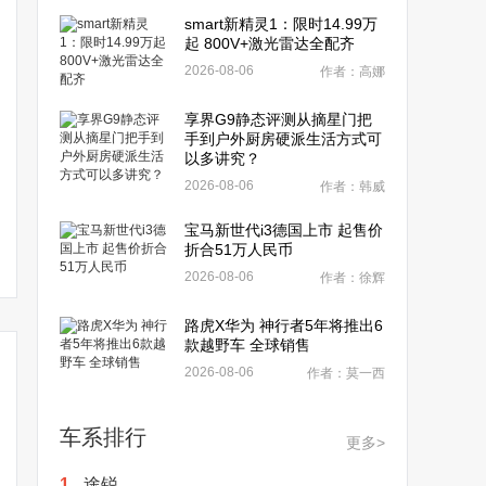
smart新精灵1：限时14.99万
起 800V+激光雷达全配齐
2026-08-06
作者：高娜
享界G9静态评测从摘星门把
手到户外厨房硬派生活方式可
以多讲究？
2026-08-06
作者：韩威
宝马新世代i3德国上市 起售价
折合51万人民币
2026-08-06
作者：徐辉
路虎X华为 神行者5年将推出6
款越野车 全球销售
2026-08-06
作者：莫一西
车系排行
更多>
1.
途锐