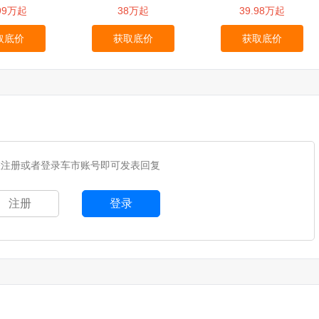
.99万起
38万起
39.98万起
取底价
获取底价
获取底价
您注册或者登录车市账号即可发表回复
注册
登录