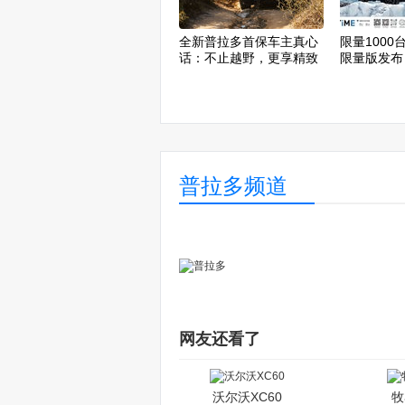
全新普拉多首保车主真心
限量100
话：不止越野，更享精致
限量版发布
人生
时抢购
普拉多频道
网友还看了
沃尔沃XC60
牧