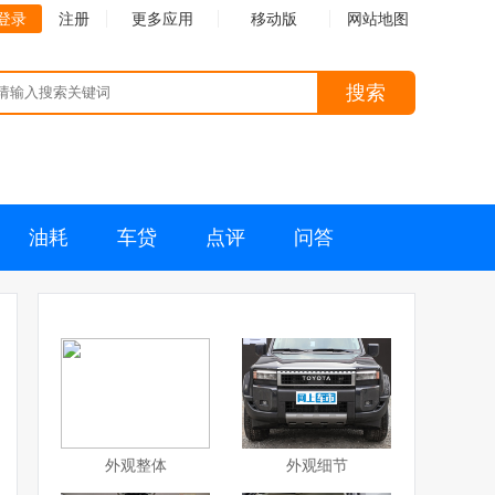
登录
注册
更多应用
移动版
网站地图
搜索
油耗
车贷
点评
问答
外观整体
外观细节