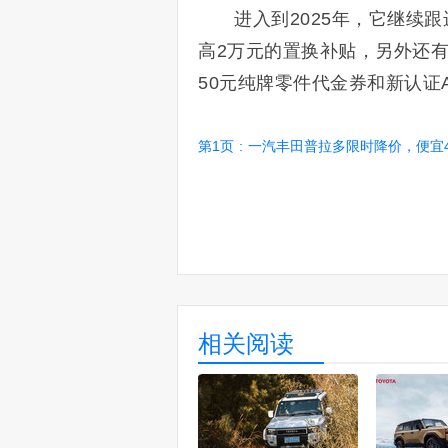
进入到2025年，它继续
高2万元的置换补贴，另外还有
50元纯牌零件代金券和新认证
第1页
:
一汽丰田普拉多限时降价，便宜4万！只卖4
相关阅读