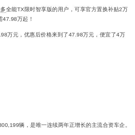
拉多
全能TX限时智享版的用户，可享官方置换补贴2万
7.98万起！
.98万元，优惠后价格来到了47.98万元，便宜了4万
车800,199辆，是唯一连续两年正增长的主流合资车企。