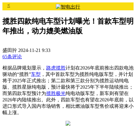
<
揽胜四款纯电车型计划曝光！首款车型明
年推出，动力媲美燃油版
盛田肸
2024-11-21 9:33
65条评论
根据品牌规划显示，
路虎
揽胜
计划在2026年底前推出四款电池
驱动的“揽胜”
车型
，其中首款车型为揽胜纯电版车型，并计划
将于2025年正式推出；第二款和第三款分别为揽胜运动纯电
版、揽胜星脉纯电版，预计最快将于2025年下半年陆续推出；
而第四款车型预计为
揽胜极光
纯电动版车型，新车则有望在
2026年内陆续推出。此外，四款车型也有望在2026年底前，以
进口形式导入国内市场销售，相比燃油版车型售价或将迎来小
幅上涨。