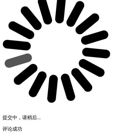
提交中，请稍后...
评论成功