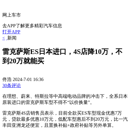
网上车市
去APP了解更多精彩汽车信息
打开APP
<
新闻
雷克萨斯ES日本进口，4S店降10万，不
到20万就能买
佟浩
2024-7-01 16:36
30条评论
在理想、蔚来、特斯拉等中高端电动品牌的冲击下，全系日本
原装进口的雷克萨斯车型不得不“以价换量”。
雷克萨斯4S店销售员表示，目前全款买ES车型现金优惠7万
元，贷款最多优惠10万元，低配车型惠后不到20万元，比一汽
丰田亚洲龙还便宜，且置换补贴+政府补贴等另外单算。