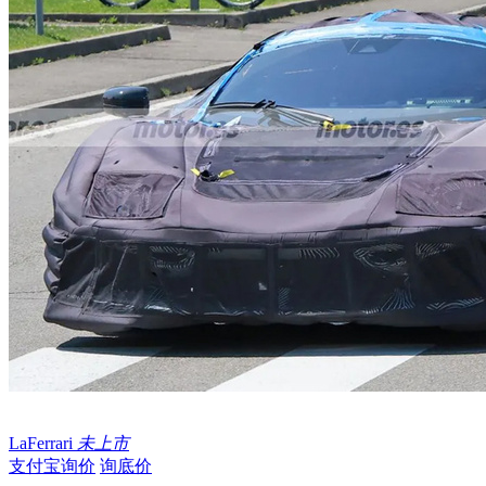
LaFerrari
未上市
支付宝询价
询底价