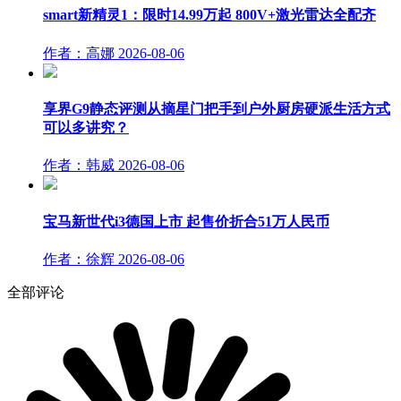
smart新精灵1：限时14.99万起 800V+激光雷达全配齐
作者：高娜
2026-08-06
享界G9静态评测从摘星门把手到户外厨房硬派生活方式
可以多讲究？
作者：韩威
2026-08-06
宝马新世代i3德国上市 起售价折合51万人民币
作者：徐辉
2026-08-06
全部评论