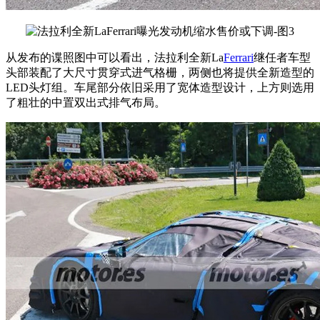
从发布的谍照图中可以看出，法拉利全新La
Ferrari
继任者车型
头部装配了大尺寸贯穿式进气格栅，两侧也将提供全新造型的
LED头灯组。车尾部分依旧采用了宽体造型设计，上方则选用
了粗壮的中置双出式排气布局。