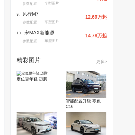
车型图片
参数配置
风行M7
9.
12.69万起
车型图片
参数配置
宋MAX新能源
10.
14.78万起
车型图片
参数配置
精彩图片
更多>
定位更年轻 迈腾
智能配置升级 零跑
C16