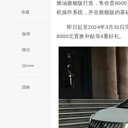
燃油旗舰版打造，售价贵6000
机操作系统，并在旗舰版的基
收藏
即日起至2024年3月31
微博
8000元置换补贴等4重好礼。
微信
Qzone
团购