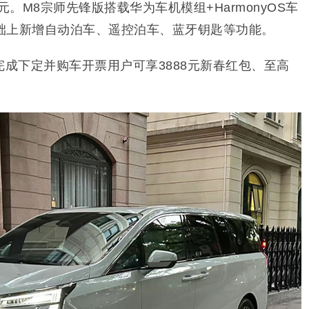
元。M8宗师先锋版搭载华为车机模组+HarmonyOS车
础上新增自动泊车、遥控泊车、蓝牙钥匙等功能。
日完成下定并购车开票用户可享3888元新春红包、至高