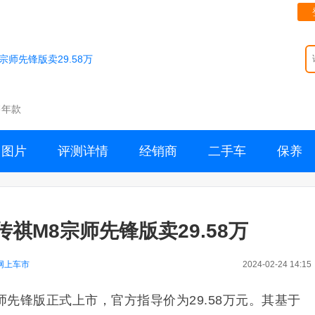
师先锋版卖29.58万
售年款
图片
评测详情
经销商
二手车
保养
祺M8宗师先锋版卖29.58万
网上车市
2024-02-24 14:15
师先锋版正式上市，官方指导价为29.58万元。其基于