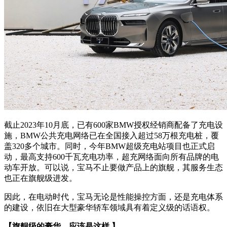
截止2023年10月底，已有600家BMW授权经销商配备了充电设
施，BMW公共充电网络已在全国接入超过58万根充电桩，覆
盖320多个城市。同时，今年BMW超级充电站项目也正式启
动，最高支持600千瓦充电功率，超充网络面向所有品牌的电
动车开放。可以说，宝马不止要做产品上的旗舰，其服务生态
也正在旗舰级进发。
因此，在电动时代，宝马无论是性能操控方面，还是充电体系
的建设，依旧在大型豪华轿车领域具有着定义级的话语权。
【旗舰级的豪华，应该是这样 】