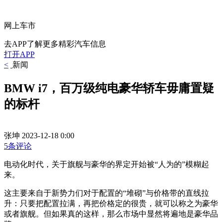
网上车市
去APP了解更多精彩汽车信息
打开APP
<
新闻
BMW i7，百万级纯电豪华轿车毋庸置疑
的标杆
张坤
2023-12-18 0:00
5条评论
电动化时代，关于旗舰与豪华的界定开始被“人为的”模糊起
来。
这主要来自于新势力们对于配置的“堆砌”与价格带的直线拉
升：只要把配置拉满，再把价格定的很贵，就可以称之为豪华
或者旗舰。但如果真的这样，那么市场中显然将遍地是豪华品