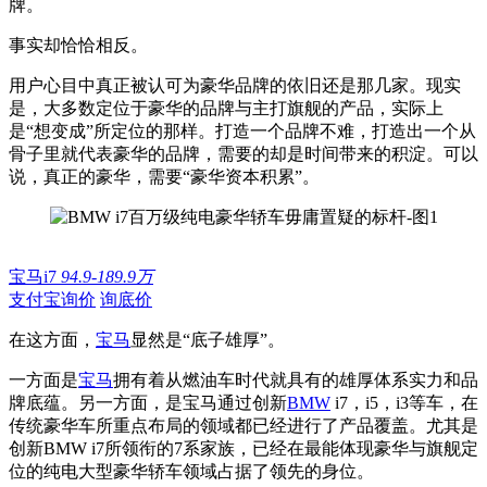
牌。
事实却恰恰相反。
用户心目中真正被认可为豪华品牌的依旧还是那几家。现实
是，大多数定位于豪华的品牌与主打旗舰的产品，实际上
是“想变成”所定位的那样。打造一个品牌不难，打造出一个从
骨子里就代表豪华的品牌，需要的却是时间带来的积淀。可以
说，真正的豪华，需要“豪华资本积累”。
宝马i7
94.9-189.9万
支付宝询价
询底价
在这方面，
宝马
显然是“底子雄厚”。
一方面是
宝马
拥有着从燃油车时代就具有的雄厚体系实力和品
牌底蕴。另一方面，是宝马通过创新
BMW
i7，i5，i3等车，在
传统豪华车所重点布局的领域都已经进行了产品覆盖。尤其是
创新BMW i7所领衔的7系家族，已经在最能体现豪华与旗舰定
位的纯电大型豪华轿车领域占据了领先的身位。