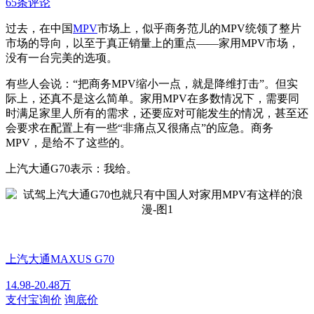
65条评论
过去，在中国
MPV
市场上，似乎商务范儿的MPV统领了整片
市场的导向，以至于真正销量上的重点——家用MPV市场，
没有一台完美的选项。
有些人会说：“把商务MPV缩小一点，就是降维打击”。但实
际上，还真不是这么简单。家用MPV在多数情况下，需要同
时满足家里人所有的需求，还要应对可能发生的情况，甚至还
会要求在配置上有一些“非痛点又很痛点”的应急。商务
MPV，是给不了这些的。
上汽大通G70表示：我给。
上汽大通MAXUS G70
14.98-20.48万
支付宝询价
询底价