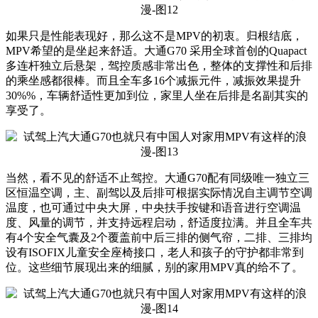
如果只是性能表现好，那么这不是MPV的初衷。归根结底，
MPV希望的是坐起来舒适。大通G70 采用全球首创的Quapact
多连杆独立后悬架，驾控质感非常出色，整体的支撑性和后排
的乘坐感都很棒。而且全车多16个减振元件，减振效果提升
30%%，车辆舒适性更加到位，家里人坐在后排是名副其实的
享受了。
当然，看不见的舒适不止驾控。大通G70配有同级唯一独立三
区恒温空调，主、副驾以及后排可根据实际情况自主调节空调
温度，也可通过中央大屏，中央扶手按键和语音进行空调温
度、风量的调节，并支持远程启动，舒适度拉满。并且全车共
有4个安全气囊及2个覆盖前中后三排的侧气帘，二排、三排均
设有ISOFIX儿童安全座椅接口，老人和孩子的守护都非常到
位。这些细节展现出来的细腻，别的家用MPV真的给不了。