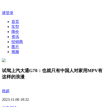
请登录
首页
车型
降价
资讯
经销商
图片
视频
试驾上汽大通G70：也就只有中国人对家用MPV有
这样的浪漫
祝超
2023-11-06 18:32