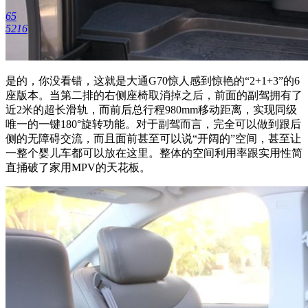
65
5216
是的，你没看错，这就是大通G70惊人感到惊艳的“2+1+3”的6
座版本。当第二排的右侧座椅取消掉之后，前面的副驾拥有了
近2米的超长滑轨，而前后总行程980mm移动距离，实现同级
唯一的一键180°旋转功能。对于副驾而言，完全可以做到跟后
侧的无障碍交流，而且面前甚至可以说“开阔的”空间，甚至让
一整个婴儿车都可以放在这里。整体的空间利用率跟实用性简
直捅破了家用MPV的天花板。