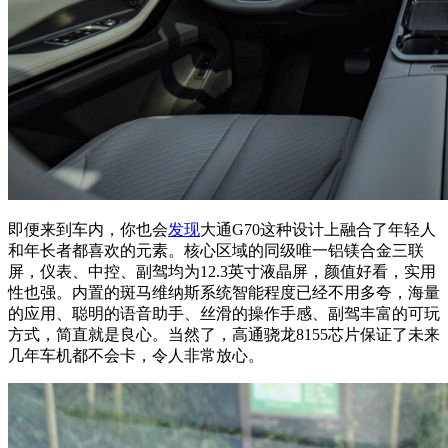
即便来到车内，你也会
发现
大通G70这种设计上融合了年轻人
和年长者都喜欢的元素。核心区域的同级唯一铝镁合金三联
屏，仪表、中控、副驾均为12.3英寸液晶屏，颜值好看，实用
性也强。内置的斑马维纳斯系统智能程度已经不用多夸，海量
的应用、聪明的语音助手、丝滑的操作手感、副驾丰富的可玩
方式，简直就是良心。当然了，高通骁龙8155芯片保证了未来
几年车机都不会卡，令人非常放心。