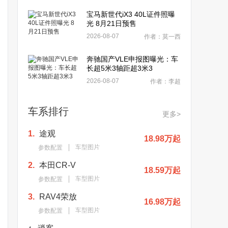
宝马新世代iX3 40L证件照曝
光 8月21日预售
2026-08-07
作者：莫一西
奔驰国产VLE申报图曝光：车
长超5米3轴距超3米3
2026-08-07
作者：李超
车系排行
更多>
1.
途观
18.98万起
车型图片
参数配置
2.
本田CR-V
18.59万起
车型图片
参数配置
3.
RAV4荣放
16.98万起
车型图片
参数配置