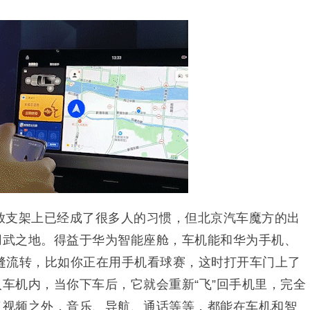
放支架上已经成了很多人的习惯，但北京汽车魔方的出
有用武之地。得益于华为智能座舱，车机能和华为手机、
缝流转，比如你正在用手机看球赛，这时打开车门上了
入车机内，当你下车后，它就会重新“飞”回手机里，完全
除了视频之外，音乐、导航、通话等等，都能在车机和智