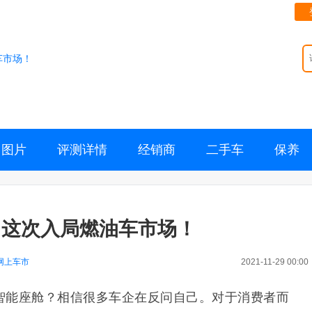
车市场！
图片
评测详情
经销商
二手车
保养
？这次入局燃油车市场！
网上车市
2021-11-29 00:00
智能座舱？相信很多车企在反问自己。对于消费者而