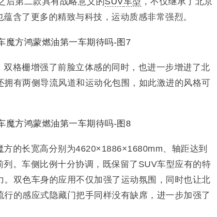
7之后第二款具有战略意义的
SUV
车型
，不仅继承了北京
时也蕴含了更多的精致与科技，运动质感非常强烈。
，双格栅增强了前脸立体感的同时，也进一步增进了北
还拥有两侧导流风道和运动化包围，如此激进的风格可
的长宽高分别为4620×1886×1680mm、轴距达到
的前列。车侧比例十分协调，既保留了SUV车型应有的特
力。双色车身的应用不仅加强了运动氛围，同时也让北
流行的感应式隐藏门把手同样没有缺席，进一步加强了