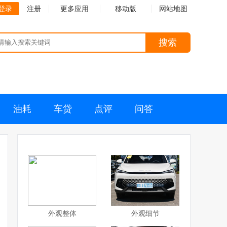
登录
注册
更多应用
移动版
网站地图
搜索
油耗
车贷
点评
问答
外观整体
外观细节