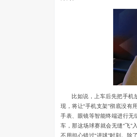
比如说，上车后先把手机
现，将让“手机支架”彻底没
手表、眼镜等智能终端进行无
车，那这场球赛就会无缝“飞”
不用担心错过“进球”时刻。