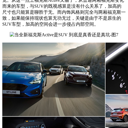
觉。从这一点上福克斯Active又输了，从普通两厢福克斯变化
而来的车型，与SUV的既视感算是没有什么关系了，加高的
尺寸也只能算是聊胜于无。而内饰风格则完全与两厢福克斯一
致，如果能保持现状也算无功无过，关键是由于不是原生的
SUV车型，加高的空间会进一步侵占内部空间。