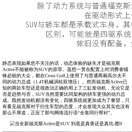
静态表现如果您不关注的话，动态体验的缺失才是福克斯
Active不能被称为SUV的原罪。遥想一贯在配置上对消费者锱
铢必较的大众，都在Cross Golf上使用了与普通两厢高尔夫不
同的动力总成（1.4T机械涡轮双增压）。然而福克斯Active已
知的两款车型还是很政治正确的用上了三缸发动机，无论它是
否是趋势与否，SUV当然需要比同架构的轿车更强的动力总
成。
既然发动机都没有变化，四驱系统就更加成为了奢望，只
有看见福克斯对于衍生车型的态度，才会发现大众其实也没有
那么不厚道，正应了那句网络流行语“全靠同行帮衬”。