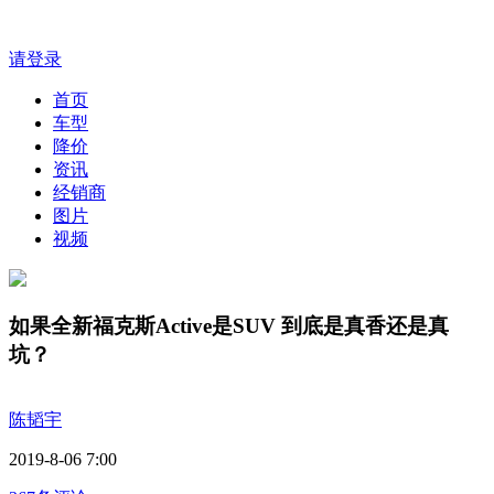
请登录
首页
车型
降价
资讯
经销商
图片
视频
如果全新福克斯Active是SUV 到底是真香还是真
坑？
陈韬宇
2019-8-06 7:00