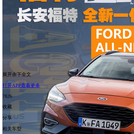
展开余下全文
打开APP查看更多
7826
收藏
分享
相关车型