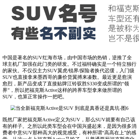
中国是著名的SUV红海市场，由中国市场的热销，逆推了全
球主机厂加强在此门类的研发。不过福特确实是一个特立独行
的家伙。不仅仅主力SUV翼虎/锐界/探险者换代迟缓，入门级
SUV也直接拿来墨西哥的廉价货翼搏来凑数。最近更是愈演
愈烈，新产品变成了直接贴牌江铃驭胜S330变成所谓的“领
界”，所以把福克斯Active这样的跨界车型拿来做所谓的
SUV，也算正常操作一把吧。
既然厂家把福克斯Active定义为SUV，那么SUV就要有自己该
有的样子。之所以此类车型会在中国兴盛起来，是因为很多消
费者中意SUV那种高大的视觉感受，有种所谓“高高在上”的感