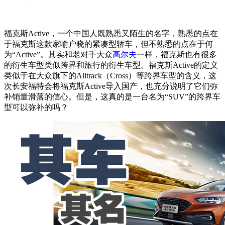
福克斯Active，一个中国人既熟悉又陌生的名字，熟悉的点在
于福克斯这款家喻户晓的紧凑型轿车，但不熟悉的点在于何
为“Active”。其实和老对手大众
高尔夫
一样，福克斯也有很多
的衍生车型类似跨界和旅行的衍生车型。
福克斯Active的定义
类似于在大众旗下的Alltrack（Cross）等跨界车型的含义，这
次长安福特会将
福克斯Active导入国产，也充分说明了它们弥
补销量滑落的信心。但是，这真的是一台名为“SUV”的跨界车
型可以弥补的吗？