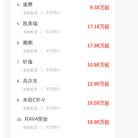
速腾
4.
9.38万起
车型图片
参数配置
凯美瑞
5.
17.18万起
车型图片
参数配置
雅阁
6.
17.98万起
车型图片
参数配置
轩逸
7.
10.86万起
车型图片
参数配置
高尔夫
8.
12.99万起
车型图片
参数配置
本田CR-V
9.
18.59万起
车型图片
参数配置
RAV4荣放
10.
16.98万起
车型图片
参数配置