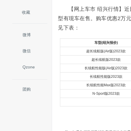
【网上车市 绍兴行情】近
收藏
型有现车在售。购车优惠2万
见下表：
微博
车型(绍兴报价)
微信
超长续航版(Air版)2023款
超长续航版2023款
Qzone
长续航性能版(Air版)2023款
长续航性能版2023款
长续航性能Max版2023款
团购
N-Sport版2023款