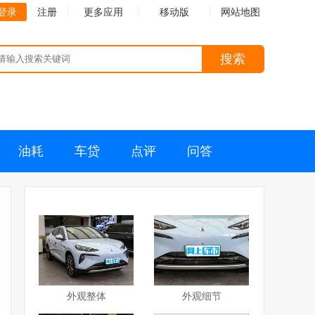
登录
注册
更多应用
移动版
网站地图
搜索
油耗
车贷
点评
问答
外观整体
外观细节