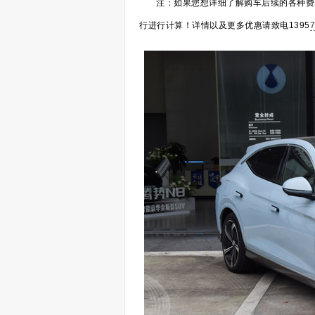
注：如果您想详细了解购车后续的各种费
行进行计算！详情以及更多优惠请致电1395
7