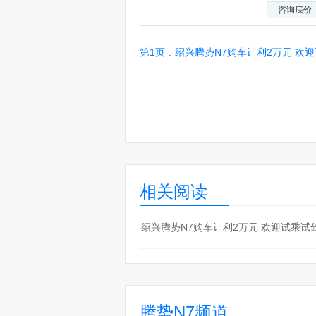
咨询底价
第1页
:
绍兴腾势N7购车让利2万元 欢
相关阅读
·
绍兴腾势N7购车让利2万元 欢迎试乘试
腾势N7频道