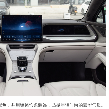
配色，并用镀铬饰条装饰，凸显年轻时尚的豪华气质。