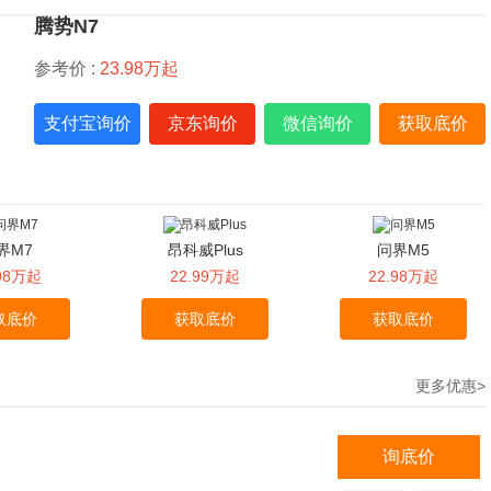
腾势N7
参考价 :
23.98万起
支付宝询价
京东询价
微信询价
获取底价
界M7
昂科威Plus
问界M5
.98万起
22.99万起
22.98万起
取底价
获取底价
获取底价
更多优惠>
询底价