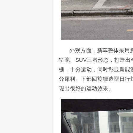
外观方面，新车整体采用腾势
轿跑、SUV三者形态，打造出
栅，十分运动，同时彰显新能
分犀利。下部回旋镖造型日行
现出很好的运动效果。