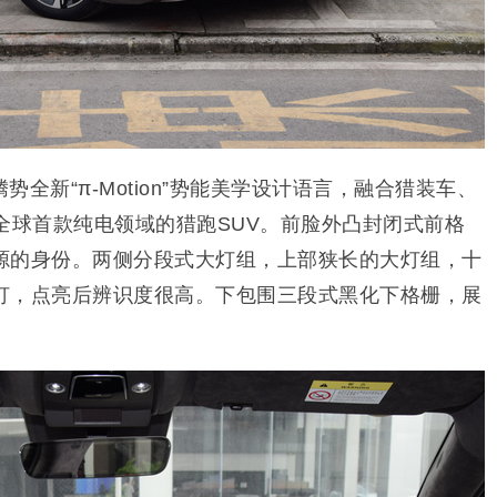
全新“π-Motion”势能美学设计语言，融合猎装车、
全球首款纯电领域的猎跑SUV。前脸外凸封闭式前格
源的身份。两侧分段式大灯组，上部狭长的大灯组，十
灯，点亮后辨识度很高。下包围三段式黑化下格栅，展