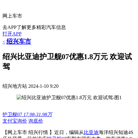
网上车市
去APP了解更多精彩汽车信息
打开APP
绍兴车市
<
绍兴比亚迪护卫舰07优惠1.8万元 欢迎试
驾
绍兴地方站
2024-1-10 9:20
护卫舰07
17.98-31.98万
支付宝询价
询底价
【网上车市 绍兴行情 】近日，编辑从
比亚迪
海洋绍兴知迪4S