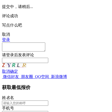
提交中，请稍后...
评论成功
写点什么吧
取消
登录
请
登录
后发表评论
取消
确定
微信好友
朋友圈
QQ空间
新浪微博
获取最低报价
姓
名
名
手机号