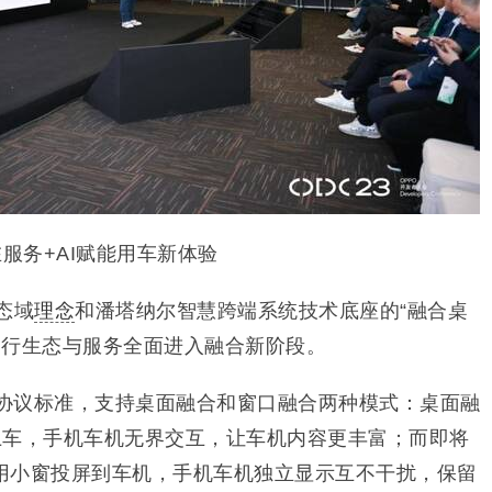
在服务+AI赋能用车新体验
态域
理念
和潘塔纳尔智慧跨端系统技术底座的“融合桌
O智行生态与服务全面进入融合新阶段。
盟协议标准，支持桌面融合和窗口融合两种模式：桌面融
表上车，手机车机无界交互，让车机内容更丰富；而即将
用小窗投屏到车机，手机车机独立显示互不干扰，保留