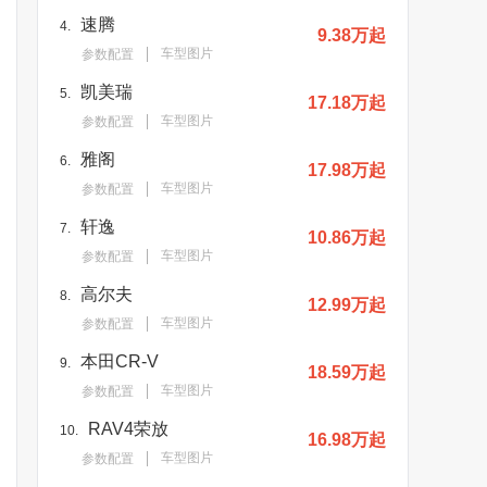
速腾
4.
9.38万起
车型图片
参数配置
凯美瑞
5.
17.18万起
车型图片
参数配置
雅阁
6.
17.98万起
车型图片
参数配置
轩逸
7.
10.86万起
车型图片
参数配置
高尔夫
8.
12.99万起
车型图片
参数配置
本田CR-V
9.
18.59万起
车型图片
参数配置
RAV4荣放
10.
16.98万起
车型图片
参数配置