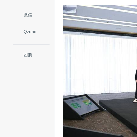
微信
Qzone
团购