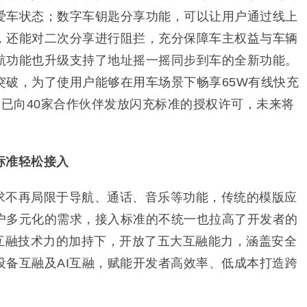
爱车状态；数字车钥匙分享功能，可以让用户通过线上
，还能对二次分享进行阻拦，充分保障车主权益与车辆
航功能也升级支持了地址摇一摇同步到车的全新功能。
突破，为了使用户能够在用车场景下畅享65W有线快充
O 已向40家合作伙伴发放闪充标准的授权许可，未来将
标准轻松接入
求不再局限于导航、通话、音乐等功能，传统的模版应
户多元化的需求，接入标准的不统一也拉高了开发者的
机互融技术力的加持下，开放了五大互融能力，涵盖安全
设备互融及AI互融，赋能开发者高效率、低成本打造跨