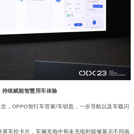
，持续赋能智慧用车体验
理念，OPPO智行车管家/车钥匙，一步导航以及车载闪
外屏车控卡片，车辆充电中和未充电时能够展示不同画