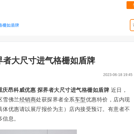
格栅如盾牌
界者大尺寸进气格栅如盾牌
2023-06-18 19:45
重庆昂科威优惠 探界者大尺寸进气格栅如盾牌
近日，
区雪佛兰
经销商
处获探界者全系
车型
优惠特价，店内现
具体优惠请以展厅报价为主）店内接受预订。有意者不
多信息。