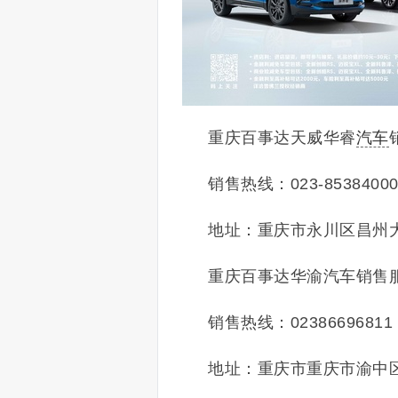
重庆百事达天威华睿
汽车
销售热线：023-8538400
地址：重庆市永川区昌州大道中
重庆百事达华渝汽车销售
销售热线：02386696811
地址：重庆市重庆市渝中区