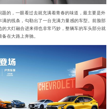
问题的，一眼看过去就充满着青春的味道，最主要是外
丰满的线条，勾勒出了一台充满力量感的车型。前脸部
边的大灯融合进来得也非常巧妙，整辆车的车头部分就
准备在大路上奔驰。