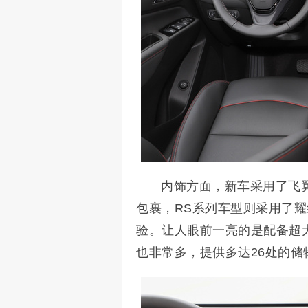
内饰方面，新车采用了飞
包裹，RS系列车型则采用了
验。让人眼前一亮的是配备超
也非常多，提供多达26处的储