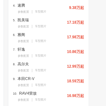
速腾
4.
9.38万起
车型图片
参数配置
凯美瑞
5.
17.18万起
车型图片
参数配置
雅阁
6.
17.98万起
车型图片
参数配置
轩逸
7.
10.86万起
车型图片
参数配置
高尔夫
8.
12.99万起
车型图片
参数配置
本田CR-V
9.
18.59万起
车型图片
参数配置
RAV4荣放
10.
16.98万起
车型图片
参数配置