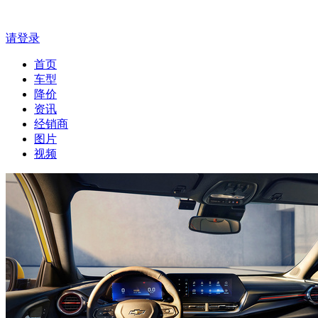
请登录
首页
车型
降价
资讯
经销商
图片
视频