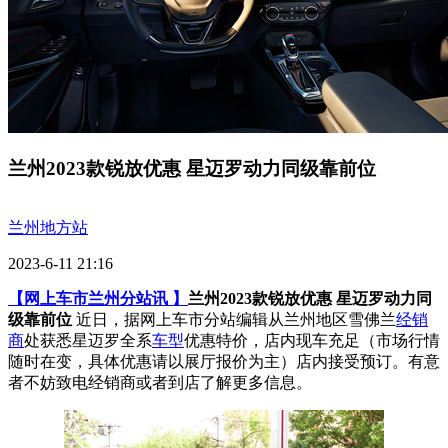
兰州2023款锐放优惠 星迈罗动力同级靠前位
兰州地方站
2023-6-11 21:16
【网上车市兰州分站讯 】
兰州2023款锐放优惠 星迈罗动力同
级靠前位
近日，据网上车市分站编辑从兰州地区雪佛兰
经销
商
处获悉星迈罗全系
车型
优惠特价，店内现车充足（市场行情
随时在变，具体优惠请以展厅报价为主）店内接受预订。有意
者不妨致电经销商或者到店了解更多信息。