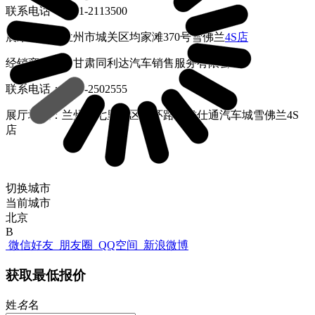
联系电话：0931-2113500
展厅地址：兰州市城关区均家滩370号雪佛兰
4S店
经销商名称：甘肃同利达汽车销售服务有限公司
联系电话：0931-2502555
展厅地址：兰州市七里河区南环路甘肃仕通汽车城雪佛兰4S
店
切换城市
当前城市
北京
B
微信好友
朋友圈
QQ空间
新浪微博
获取最低报价
姓
名
名