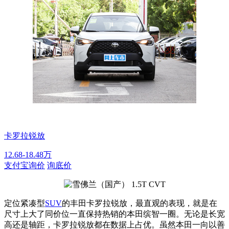
卡罗拉锐放
12.68-18.48万
支付宝询价
询底价
定位紧凑型
SUV
的丰田卡罗拉锐放，最直观的表现，就是在
尺寸上大了同价位一直保持热销的本田缤智一圈。无论是长宽
高还是轴距，卡罗拉锐放都在数据上占优。虽然本田一向以善