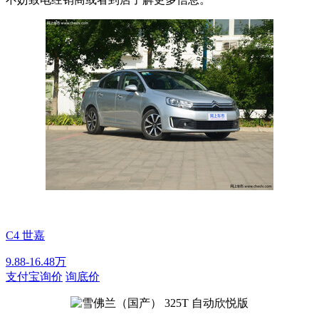
C4 世嘉
9.88-16.48万
支付宝询价
询底价