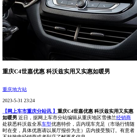
重庆C4世嘉优惠 科沃兹实用又实惠如暖男
重庆地方站
2023-5-31 23:24
【网上车市重庆分站讯 】
重庆C4世嘉优惠 科沃兹实用又实惠
如暖男
近日，据网上车市分站编辑从重庆地区雪佛兰
经销商
处获悉科沃兹全系
车型
优惠特价，店内现车充足（市场行情随
时在变，具体优惠请以展厅报价为主）店内接受预订。有意者
不妨致电经销商或者到店了解更多信息。