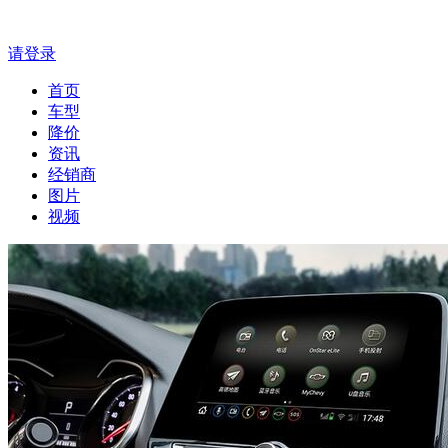
请登录
首页
车型
降价
资讯
经销商
图片
视频