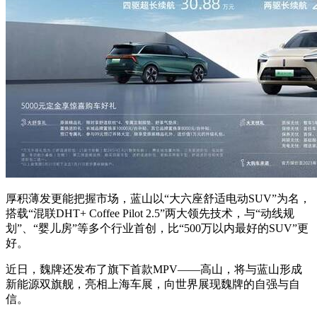
厚积薄发更能把握市场，蓝山以“大六座舒适电动SUV”为名，
搭载“混联DHT+ Coffee Pilot 2.5”两大领先技术，与“动线规
划”、“婴儿房”等多个行业首创，比“500万以内最好的SUV”更
好。
近日，魏牌还发布了旗下首款MPV——高山，将与蓝山形成
新能源双旗舰，亮相上海车展，向世界展现魏牌的自强与自
信。