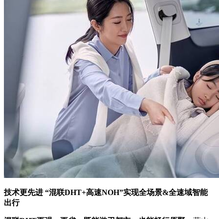
技术更先进 “混联DHT+高速NOH”实现全场景&全速域智能
出行