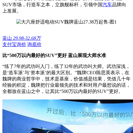
SUV市场，行造车之本，立旗舰标杆，引领中国
汽车
品牌向
上发展。
蓝山
29.98-32.68万
支付宝询价
询底价
比“500万以内最好的SUV”更好 蓝山展现大师水准
“练了7年的武功叫入门，练了32年的武功叫大师。武功深浅，
是‘造车派’与‘资本派’的最大区别。”魏牌CEO陈思英表示，在
魏牌的商业哲学中，技术是基座，价值感是结果，凭借几十年
经验的积淀，魏牌把行业最领先的技术和对用户最想说的话，
全都放在蓝山之中，让其比“500万以内最好的SUV”更好。