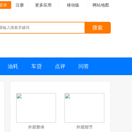
登录
注册
更多应用
移动版
网站地图
搜索
油耗
车贷
点评
问答
外观整体
外观细节