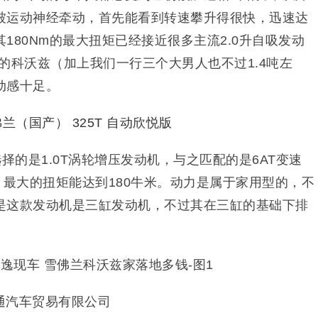
被运动神经牵动，首先能看到转速攀升得很快，迅速达
180Nm的最大扭矩已经接近很多主流2.0升自吸发动
g的科沃兹（加上我们一行三个大男人也不过1.4吨左
动感十足。
选择的是1.0T涡轮增压发动机，与之匹配的是6AT变速
，最大的扭矩能达到180牛米。动力是属于家用型的，不
是这款发动机是三缸发动机，不过其在三缸的基础下排
通汽车贸易有限公司