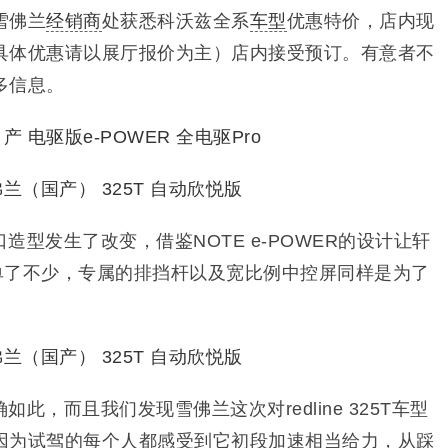
雪佛兰
经销商
处获悉科沃兹全系
车型
优惠特价，店内现
具体优惠请以展厅报价为主）店内接受预订。有意者不
多信息。
造型发生了改变，借鉴NOTE e-POWER的设计让轩
简单了不少，专属的排挡杆以及宽比例中控屏同样是为了
此，而且我们发现雪佛兰这次对redline 325T车型
因为试驾的每个人都感受到它初段加速相当给力，从踩