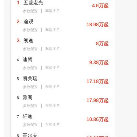
1.
五菱宏光
4.6万起
车型图片
参数配置
2.
途观
18.98万起
车型图片
参数配置
3.
朗逸
8万起
车型图片
参数配置
速腾
4.
9.38万起
车型图片
参数配置
凯美瑞
5.
17.18万起
车型图片
参数配置
雅阁
6.
17.98万起
车型图片
参数配置
轩逸
7.
10.86万起
车型图片
参数配置
高尔夫
8.