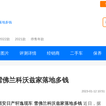
落地多钱
2022款
2021款
停售年款
图片
评测详情
经销商
二手车
保养
雪佛兰科沃兹家落地多钱
2023-01-12 10:51
西安日产轩逸现车 雪佛兰科沃兹家落地多钱
近日，据