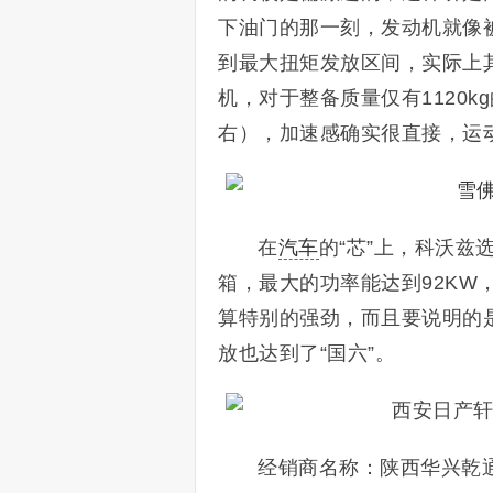
下油门的那一刻，发动机就像
到最大扭矩发放区间，实际上其
机，对于整备质量仅有1120k
右），加速感确实很直接，运
在
汽车
的“芯”上，科沃兹
箱，最大的功率能达到92KW
算特别的强劲，而且要说明的
放也达到了“国六”。
经销商名称：陕西华兴乾