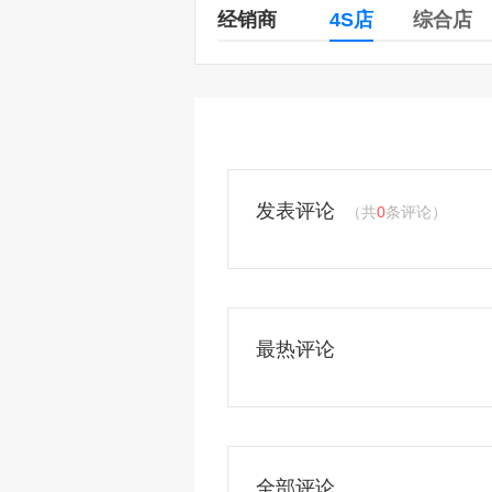
经销商
4S店
综合店
发表评论
（共
0
条评论）
最热评论
全部评论