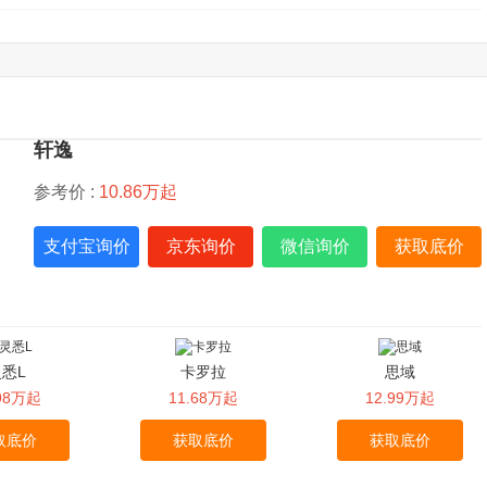
轩逸
参考价 :
10.86万起
支付宝询价
京东询价
微信询价
获取底价
悉L
卡罗拉
思域
.98万起
11.68万起
12.99万起
取底价
获取底价
获取底价