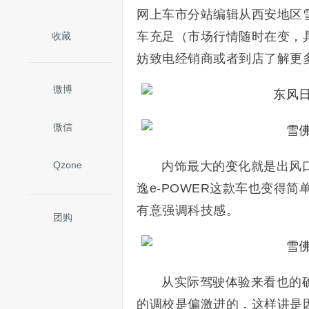
网上车市分站编辑从西安地区
车充足（市场行情随时在变，
收藏
妨致电经销商或者到店了解更
微博
微信
Qzone
内饰最大的变化就是出风口
逸e-POWER这款车也变得
有意强调科技感。
团购
从实际驾驶体验来看也的确如
的调校是偏激进的，这样讲是