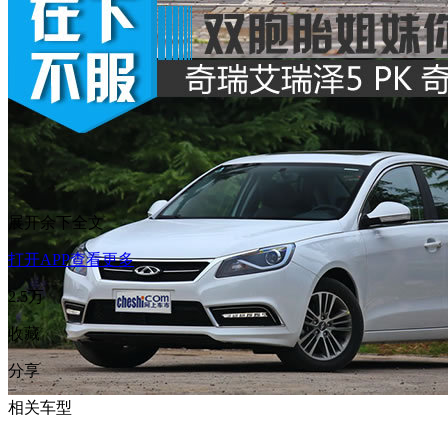
展开余下全文
打开APP查看更多
2.5万
收藏
分享
相关车型