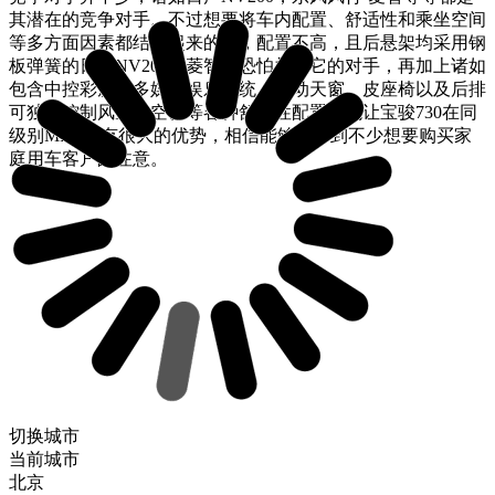
其潜在的竞争对手。不过想要将车内配置、舒适性和乘坐空间
等多方面因素都结合起来的话，配置不高，且后悬架均采用钢
板弹簧的日产NV200和菱智等恐怕并非它的对手，再加上诸如
包含中控彩屏的多媒体娱乐系统、电动天窗、皮座椅以及后排
可独立控制风量的空调等各种舒适性配置，也让宝骏730在同
级别MPV中有很大的优势，相信能够吸引到不少想要购买家
庭用车客户的注意。
切换城市
当前城市
北京