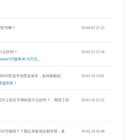
的型号啊？
10-04-02 21:25
什么区间？
10-03-21 15:24
imited AT版售40.16万元。
MINI舒适手动型蓝色车，如何能购到
10-03-19 14:01
早提到车！
图片上的文字用的是什么软件？。我找了好
10-03-16 23:32
月20日可能吗？？我正准备现在购车呀，多
10-02-24 16:40