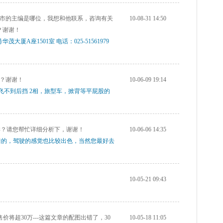
市的主编是哪位，我想和他联系，咨询有关
10-08-31 14:50
？谢谢！
大厦A座1501室 电话：025-51561979
？谢谢！
10-06-09 19:14
不到后挡 2相，旅型车，掀背等平屁股的
样？请您帮忙详细分析下，谢谢！
10-06-06 14:35
错的，驾驶的感觉也比较出色，当然您最好去
10-05-21 09:43
价将超30万---这篇文章的配图出错了，30
10-05-18 11:05