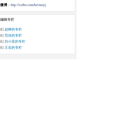
浪微博
：
http://weibo.com/kevinzyj
他编辑专栏
编辑]
赵峥的专栏
编辑]
范佳的专栏
编辑]
刘小亚的专栏
编辑]
王岳的专栏