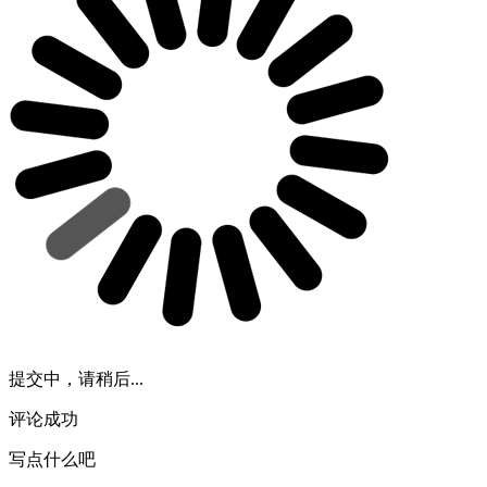
提交中，请稍后...
评论成功
写点什么吧