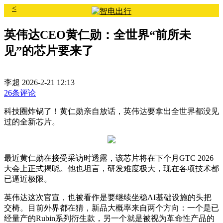
<
英伟达CEO黄仁勋：全世界“前所未
见”的芯片要来了
李超
2026-2-21 12:13
26条评论
科技圈炸锅了！黄仁勋亲自放话，英伟达要拿出全世界都没见
过的全新芯片。
最近黄仁勋在接受采访时透露，该芯片将在下个月GTC 2026
大会上正式揭晓。他也坦言，研发难度极大，现在各项技术都
已逼近极限。
英伟达这次官宣，也被看作是要继续坐稳AI基础设施的头把
交椅。目前外界都在猜，新品大概率来自两个方向：一个是已
经量产的Rubin系列衍生款，另一个就是被视为革命性产品的