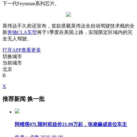
下一代Feynman系列芯片。
英伟达不久前还宣布，首款搭载英伟达全自动驾驶技术栈的全
新
奔驰CLA
车型
将于1季度在美国上路，实现限定区域内的完
全无人驾驶。
打开APP查看更多
切换城市
当前城市
北京
B
X
推荐新闻
换一批
阿维塔07L限时权益价21.99万起，张凌赫成首位车主