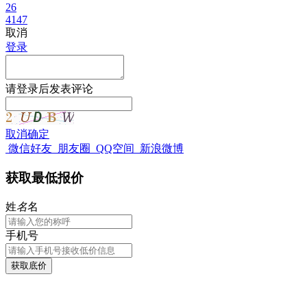
26
4147
取消
登录
请
登录
后发表评论
取消
确定
微信好友
朋友圈
QQ空间
新浪微博
获取最低报价
姓
名
名
手机号
获取底价