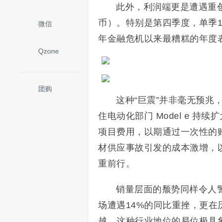
此外，利润端更是遭遇重创
币）。特别是第四季度，单季1
微信
年金融危机以来最糟糕的年度
Qzone
团购
这种“巨震”并非毫无预兆
住电动化部门 Model e 
项目费用，以期通过一次性的
材供应事故引发的成本激增，以
重前行。
销量层面的颓势同样令人警
场遭遇14%的同比重挫，更在
越，这种行业地位的易位极具