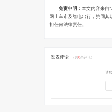
免责申明：
本文内容来自
网上车市及智电出行，赞同其
担任何法律责任。
发表评论
（共
0
条评论）
请