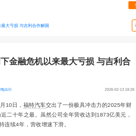
来最大亏损 与吉利合作解困
特创下金融危机以来最大亏损 与吉利合
智电出行
2026-02-13 18:26
月10日，
福特
汽车
交出了一份极具冲击力的2025年财
为近二十年之最。虽然公司全年营收达到1873亿美元，
福特连续4年，营收增速下滑。