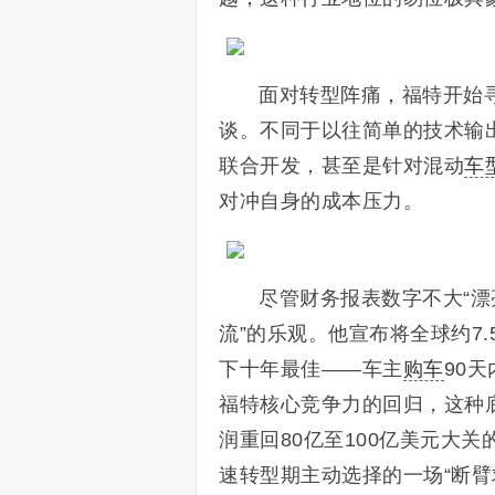
面对转型阵痛，福特开始
谈。不同于以往简单的技术输
联合开发，甚至是针对混动
车
对冲自身的成本压力。
尽管财务报表数字不大“漂
流”的乐观。他宣布将全球约7
下十年最佳——车主
购车
90
福特核心竞争力的回归，这种底
润重回80亿至100亿美元大
速转型期主动选择的一场“断臂