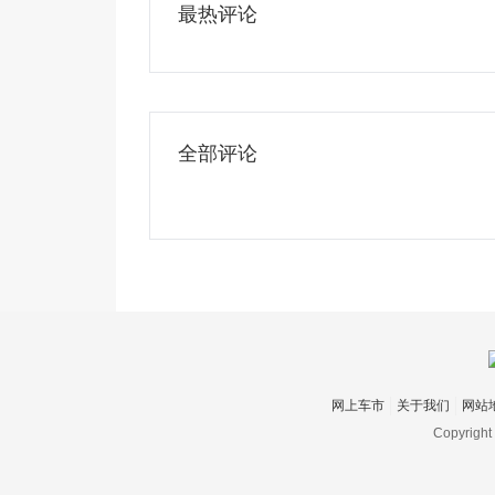
最热评论
全部评论
网上车市
关于我们
网站
Copyright