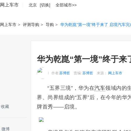
网上车市
北京
[切换]
全部城市>>
网上车市
>
评测导购
>
导购
>
华为乾崑“第一境”终于来了 启境汽车
华为乾崑“第一境”终于来
作者:
苏博哲
责编:
苏博哲
来源：
网上车市
“五界三境”，华为在
汽车
领域内的
界、尚界组成的“五界”后，在今年的华
牌首秀——启境。
收藏
微博