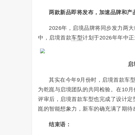
两款新品即将发布，加速品牌和产
2026年，启境品牌将同步发力两
中，启境首款
车型
计划于2026年年中
启
其实在今年9月份时，启境首款车型
为乾崑与启境团队的共同检验。在10月
评审后，启境首款车型也完成了设计定
崑的智能想象力，新车的确充满了期待
结束语：