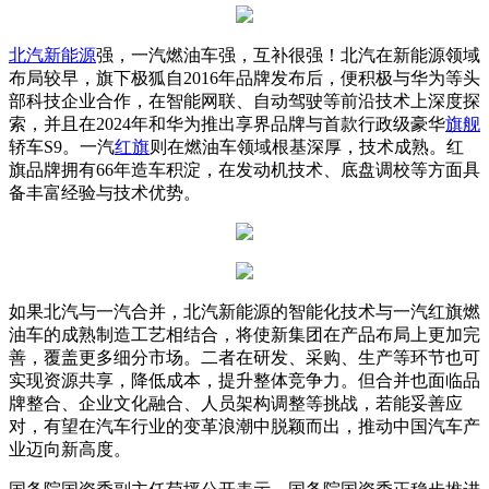
北汽新能源
强，一汽燃油车强，互补很强！北汽在新能源领域
布局较早，旗下极狐自2016年品牌发布后，便积极与华为等头
部科技企业合作，在智能网联、自动驾驶等前沿技术上深度探
索，并且在2024年和华为推出享界品牌与首款行政级豪华
旗舰
轿车S9。一汽
红旗
则在燃油车领域根基深厚，技术成熟。红
旗品牌拥有66年造车积淀，在发动机技术、底盘调校等方面具
备丰富经验与技术优势。
如果北汽与一汽合并，北汽新能源的智能化技术与一汽红旗燃
油车的成熟制造工艺相结合，将使新集团在产品布局上更加完
善，覆盖更多细分市场。二者在研发、采购、生产等环节也可
实现资源共享，降低成本，提升整体竞争力。但合并也面临品
牌整合、企业文化融合、人员架构调整等挑战，若能妥善应
对，有望在汽车行业的变革浪潮中脱颖而出，推动中国汽车产
业迈向新高度。