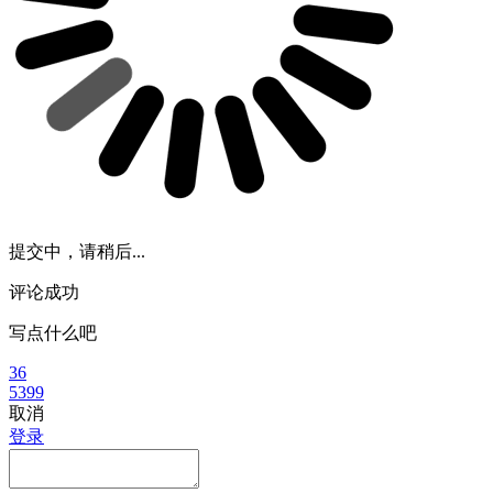
提交中，请稍后...
评论成功
写点什么吧
36
5399
取消
登录