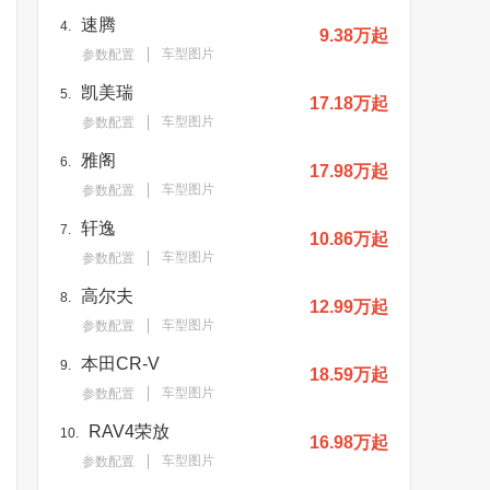
速腾
4.
9.38万起
车型图片
参数配置
凯美瑞
5.
17.18万起
车型图片
参数配置
雅阁
6.
17.98万起
车型图片
参数配置
轩逸
7.
10.86万起
车型图片
参数配置
高尔夫
8.
12.99万起
车型图片
参数配置
本田CR-V
9.
18.59万起
车型图片
参数配置
RAV4荣放
10.
16.98万起
车型图片
参数配置