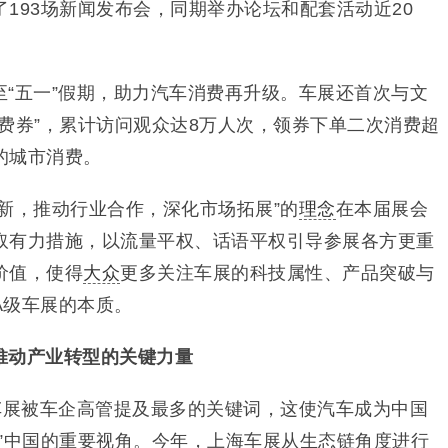
193场新闻发布会，同期举办论坛和配套活动近20
“五一”假期，助力汽车消费再升级。车展还首次与文
费券”，累计访问观众达8万人次，领券下单二次消费超
的城市消费。
新，推动行业合作，深化市场拓展”的
理念
在本届展会
取有力措施，以流量平权、话语平权引导参展各方更重
价值，使得
大众
更多关注车展的科技属性、产品突破与
A级车展的本质。
推动产业转型的关键力量
车展被车企高管提及最多的关键词，这使汽车成为中国
懂”中国的重要视角。今年，上海车展从生态链角度进行