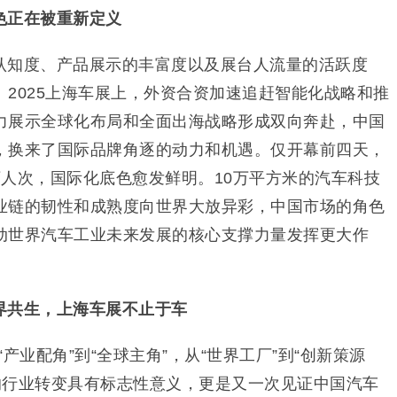
色正在被重新定义
认知度、产品展示的丰富度以及展台人流量的活跃度
2025上海车展上，外资合资加速追赶智能化战略和推
力展示全球化布局和全面出海战略形成双向奔赴，中国
，换来了国际品牌角逐的动力和机遇。仅开幕前四天，
万人次，国际化底色愈发鲜明。10万平方米的汽车科技
业链的韧性和成熟度向世界大放异彩，中国市场的角色
动世界汽车工业未来发展的核心支撑力量发挥更大作
界共生，上海车展不止于车
“产业配角”到“全球主角”，从“世界工厂”到“创新策源
出的行业转变具有标志性意义，更是又一次见证中国汽车