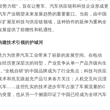
“新势力馆”，旨在让整车、汽车供应链和科技企业形成更
汽车产业眺望未来发展趋势的重要窗口。当前，由中国
车扩展至科技与供应链领域，这种协作的延伸为重构全
发展提供了前瞻性和机遇性。
构建技术引领的护城河
活力为世界汽车工业带来了崭新的发展空间。在电动
在经历更深层次的转型，产业竞争从单一产品升级向生
上，“全栈自研”的中国品牌成为了行业焦点；科技与供应
技术和兆瓦级超充产品引来各方关注；人机交互向沉浸
入汽车……这些扎实的技术进步牢牢占据了车展流量的C
为突显，也从另一个侧面印证了中国已经成为全球汽车