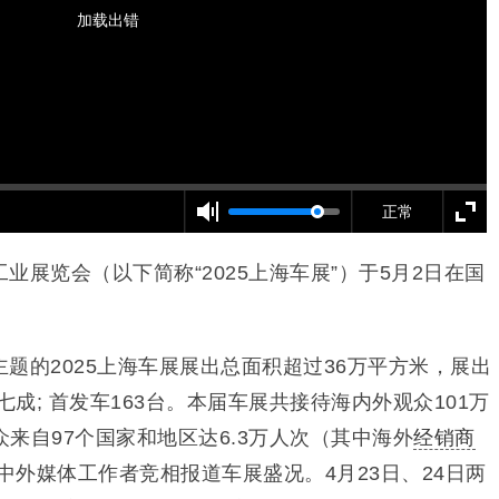
加载出错
正常
工业展览会（以下简称“2025上海车展”）于5月2日在国
。
主题的2025上海车展展出总面积超过36万平方米，展出
七成; 首发车163台。本届车展共接待海内外观众101万
来自97个国家和地区达6.3万人次（其中海外
经销商
余名中外媒体工作者竞相报道车展盛况。4月23日、24日两