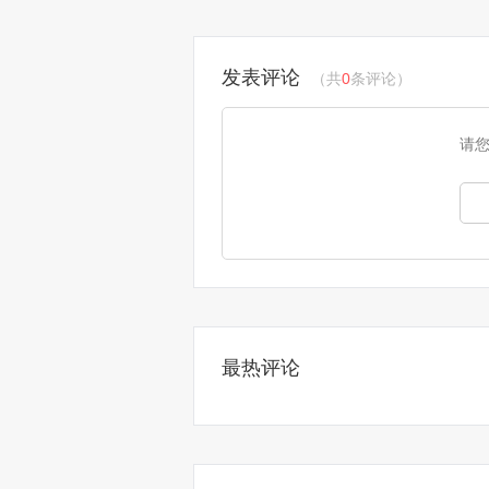
发表评论
（共
0
条评论）
请
最热评论