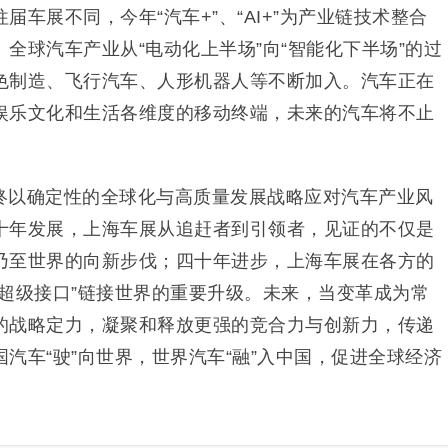
车展不同，今年“汽车+”、“AI+”为产业链技术整合
全球汽车产业从“电动化上半场”向“智能化下半场”的过
色制造、飞行汽车、人形机器人等不断加入。汽车正在
娱乐文化和生活各维度的移动终端，未来的汽车将不止
终以确定性的全球化与高质量发展战略应对汽车产业风
十年发展，上海车展从追赶者到引领者，见证的不仅是
乃至世界的向新步伐；四十年进步，上海车展在各方的
“超级接口”链接世界的重要升级。未来，当变革成为常
的战略定力，凝聚和释放更强的竞合力与创新力，传递
汽车“驶”向世界，世界汽车“融”入中国，促进全球经济