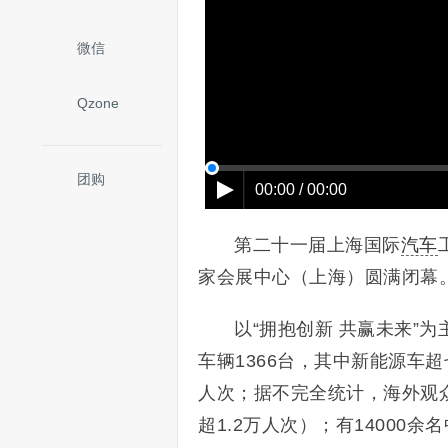
微信
Qzone
团购
00:00 / 00:00
第二十一届上海国际
汽车
家会展中心（上海）圆满闭幕
以“拥抱创新 共赢未来”为
车辆1366台，其中新能源车超
人次；据不完全统计，海外观众
超1.2万人次）；有14000