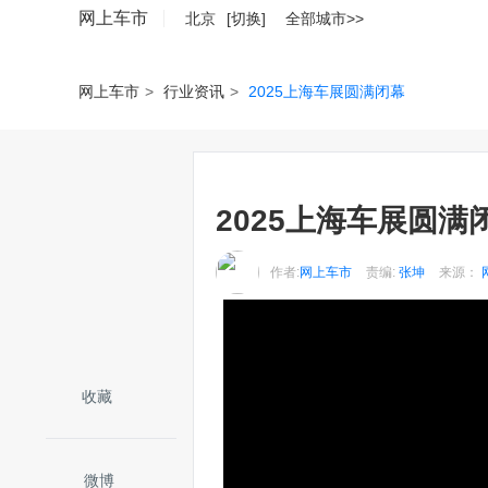
网上车市
北京
[切换]
全部城市>>
网上车市
>
行业资讯
>
2025上海车展圆满闭幕
2025上海车展圆满
作者:
网上车市
责编:
张坤
来源：
收藏
微博