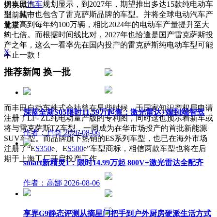
据丰田
汽车
规划显示，到2027年，期望推出多达15款纯电动车
切换城市
型，其中也包含了雷克萨斯品牌的车型。并将全球电动汽车产
当前城市
量提高到每年约100万辆，相比2024年的电动车产量提升至大
北京
约七倍。而根据时间线比对，2027年也恰逢是国产雷克萨斯投
B
产之年，这么一看率先在国内投产的雷克萨斯纯电动车型可能
X
不止一款！
推荐新闻
换一批
而丰田自动车株式会社曾在早些时候，于国家知识产权局申请
深蓝全新S05限时11.59万起售：激光雷达+端到端智驾
注册了LF- ZL纯电动量产版的专利图，同时这也预示着新车或
将与雷克萨斯TZ车型，一同成为在华市场投产的首批新能源
作者：卢奇
2026-08-06
SUV车型。而品牌旗下热销的ES系列车型，也已在海外市场
注册了“E
S350
e、E
S500
e”车型商标，相信两款车型也将在后
期于上海工厂开启投产工作。
smart新精灵1：限时14.99万起 800V+激光雷达全配齐
作者：高娜
2026-08-06
享界G9静态评测从摘星门把手到户外厨房硬派生活方式