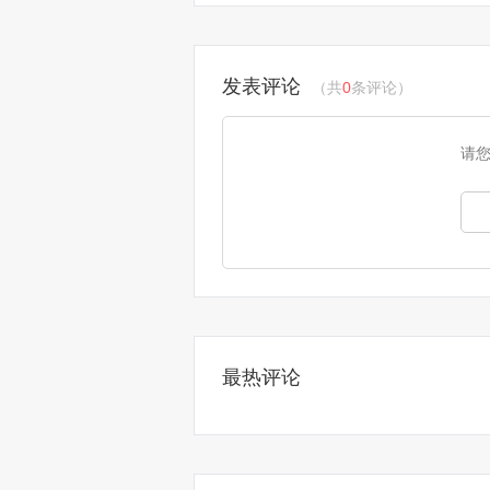
发表评论
（共
0
条评论）
请
最热评论