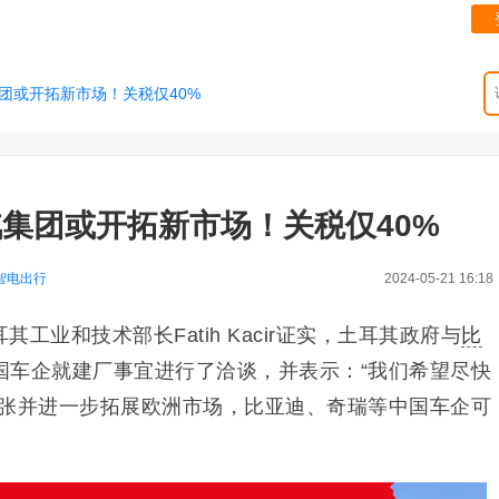
团或开拓新市场！关税仅40%
集团或开拓新市场！关税仅40%
智电出行
2024-05-21 16:18
工业和技术部长Fatih Kacir证实，土耳其政府与
比
国车企就建厂事宜进行了洽谈，并表示：“我们希望尽快
扩张并进一步拓展欧洲市场，比亚迪、奇瑞等中国车企可