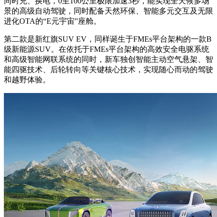
同时充、换电，0至100公里极限加速3秒，能实现全天候多场
景的高级自动驾驶，同时配备天然环保、智能多元交互及无限
进化OTA的“E元宇宙”座舱。
第二款是新红旗SUV EV，同样诞生于FMEs平台架构的一款B
级新能源SUV。在依托于FMEs平台架构的高效安全电驱系统
和高级智能网联系统的同时，新车独创智能主动空气悬架、智
能四驱技术、后轮转向等关键核心技术，实现随心而动的驾驶
和越野体验。