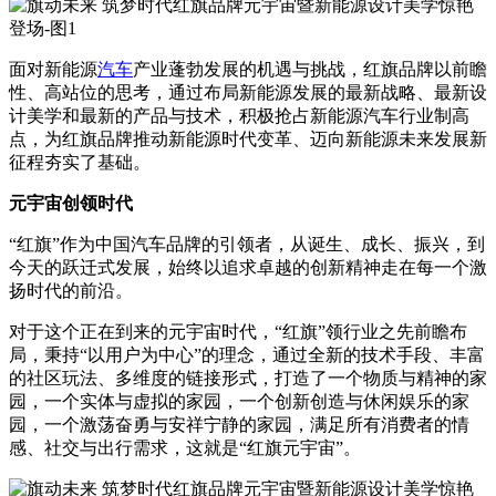
面对新能源
汽车
产业蓬勃发展的机遇与挑战，红旗品牌以前瞻
性、高站位的思考，通过布局新能源发展的最新战略、最新设
计美学和最新的产品与技术，积极抢占新能源汽车行业制高
点，为红旗品牌推动新能源时代变革、迈向新能源未来发展新
征程夯实了基础。
元宇宙创领时代
“红旗”作为中国汽车品牌的引领者，从诞生、成长、振兴，到
今天的跃迁式发展，始终以追求卓越的创新精神走在每一个激
扬时代的前沿。
对于这个正在到来的元宇宙时代，“红旗”领行业之先前瞻布
局，秉持“以用户为中心”的理念，通过全新的技术手段、丰富
的社区玩法、多维度的链接形式，打造了一个物质与精神的家
园，一个实体与虚拟的家园，一个创新创造与休闲娱乐的家
园，一个激荡奋勇与安祥宁静的家园，满足所有消费者的情
感、社交与出行需求，这就是“红旗元宇宙”。