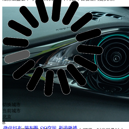
切换城市
当前城市
北京
B
微信好友
朋友圈
QQ空间
新浪微博