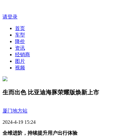
请登录
首页
车型
降价
资讯
经销商
图片
视频
生而出色 比亚迪海豚荣耀版焕新上市
厦门地方站
2024-4-19 15:24
全维进阶，持续提升用户出行体验