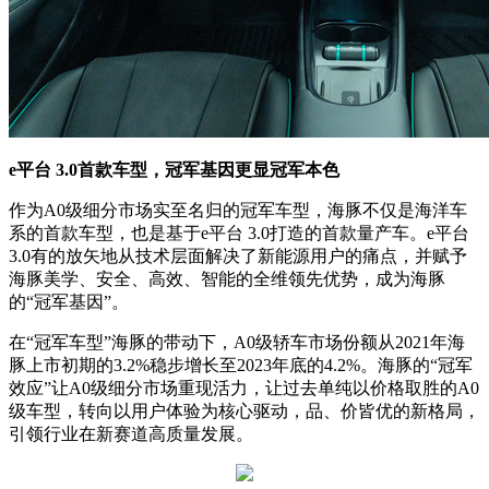
e平台 3.0首款车型，冠军基因更显冠军本色
作为A0级细分市场实至名归的冠军车型，海豚不仅是海洋车
系的首款车型，也是基于e平台 3.0打造的首款量产车。e平台
3.0有的放矢地从技术层面解决了新能源用户的痛点，并赋予
海豚美学、安全、高效、智能的全维领先优势，成为海豚
的“冠军基因”。
在“冠军车型”海豚的带动下，A0级轿车市场份额从2021年海
豚上市初期的3.2%稳步增长至2023年底的4.2%。海豚的“冠军
效应”让A0级细分市场重现活力，让过去单纯以价格取胜的A0
级车型，转向以用户体验为核心驱动，品、价皆优的新格局，
引领行业在新赛道高质量发展。