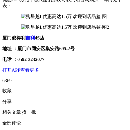
表：
厦门俊得利
吉利
4S店
地址 ：厦门市同安区集安路695-2号
电话 ：0592-3232077
打开APP查看更多
6369
收藏
分享
相关文章
换一批
全部评论