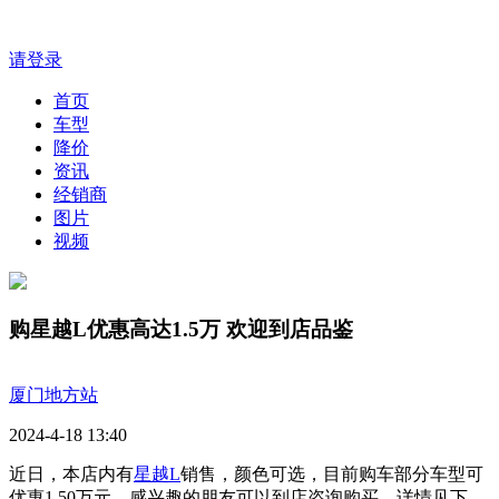
请登录
首页
车型
降价
资讯
经销商
图片
视频
购星越L优惠高达1.5万 欢迎到店品鉴
厦门地方站
2024-4-18 13:40
近日，本店内有
星越L
销售，颜色可选，目前购车部分车型可
优惠1.50万元，感兴趣的朋友可以到店咨询购买，详情见下