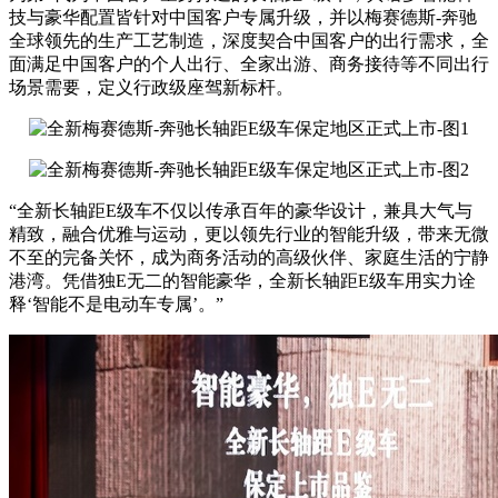
技与豪华配置皆针对中国客户专属升级，并以梅赛德斯-奔驰
全球领先的生产工艺制造，深度契合中国客户的出行需求，全
面满足中国客户的个人出行、全家出游、商务接待等不同出行
场景需要，定义行政级座驾新标杆。
“全新长轴距E级车不仅以传承百年的豪华设计，兼具大气与
精致，融合优雅与运动，更以领先行业的智能升级，带来无微
不至的完备关怀，成为商务活动的高级伙伴、家庭生活的宁静
港湾。凭借独E无二的智能豪华，全新长轴距E级车用实力诠
释‘智能不是电动车专属’。”