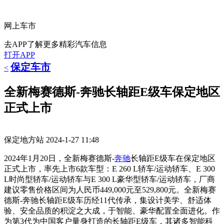
网上车市
去APP了解更多精彩汽车信息
打开APP
保定车市
<
全新梅赛德斯-奔驰长轴距E级车保定地区
正式上市
保定地方站
2024-1-27 11:48
2024年1月20日，全新梅赛德斯-
奔驰
长轴距E级车在保定地区
正式上市，率先上市6款车型：E 260 L轿车/运动轿车、E 300
L时尚型轿车/运动轿车与E 300 L豪华型轿车/运动轿车，厂商
建议零售价格区间为人民币449,000元至529,800元。全新梅赛
德斯-奔驰长轴距E级车历经11代传承，集设计美学、舒适体
验、安全品质的积淀之大成，于智能、豪华配置全面进化。作
为第3代为中国客户量身打造的长轴距E级车，其诸多智能科