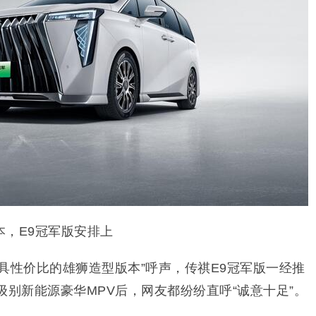
，E9冠军版安排上
具性价比的雄狮造型版本”呼声，传祺E9冠军版一经推
级别新能源豪华MPV后，网友都纷纷直呼“诚意十足”。