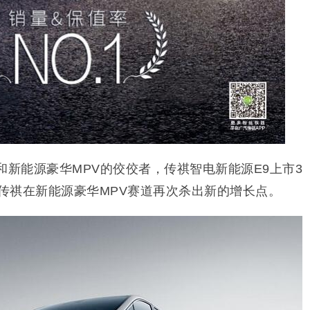
和新能源豪华MPV的佼佼者，传祺智电新能源E9上市3
为传祺在新能源豪华MPV赛道再次杀出新的增长点。