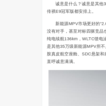
诚意是什么？诚意是其他3
传祺E9冠军版都安排上。
新能源MPV市场更好的“2
没有对手，甚至对标四驱竞品也是
纯电续航136km，WLTC馈电
是其他35万级新能源MPV所
胺真皮航空座舱、SDC悬架
直呼诚意满满。