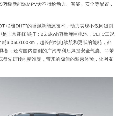
5万级新能源MPV舍不得给动力、智能、安全等配置，
.0T+2档DHT”的插混新能源技术，动力表现不仅同级别
非常能扛能打；25.6kwh容量弹匣电池，CLTC工况
油耗6.05L/100km，超长的纯电续航和更低的能耗，都
不具备；还有国内首创的广汽专利后风挡安全气囊、半苯
和底盘先进转向精准等，带来的极佳的驾乘体验，让网友