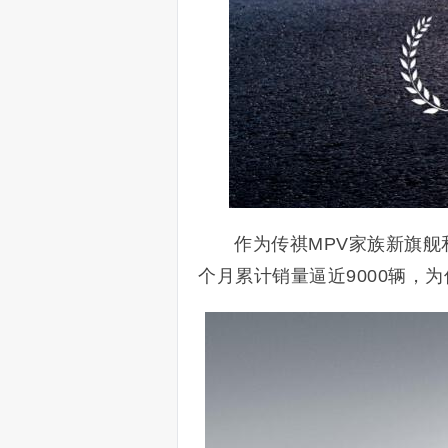
作为传祺MPV家族新旗舰
个月累计销量逼近9000辆，