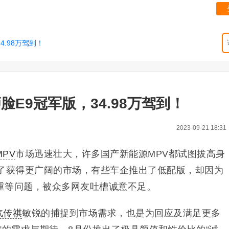
.98万驾到！
E9冠军版，34.98万驾到！
2023-09-21 18:31
MPV
市场迅速壮大，许多国产新能源MPV都试图拔高身
为了获得更广阔的市场，有些车企推出了低配版，却因为
重等问题，被众多网友吐槽诚意不足。
汽传祺
敏锐的捕捉到市场需求，也是为回应及满足更多