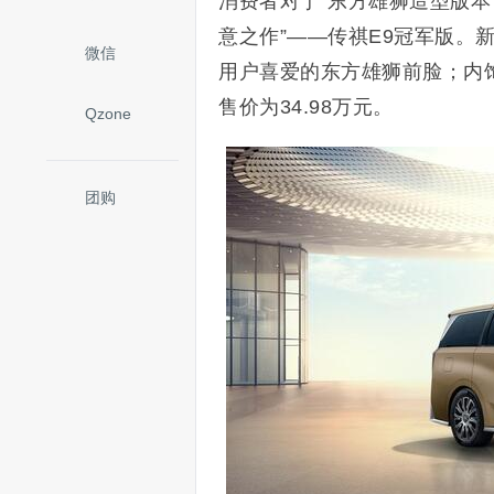
消费者对于“东方雄狮造型版本
意之作”——传祺E9冠军版。新
微信
用户喜爱的东方雄狮前脸；内
售价为34.98万元。
Qzone
团购