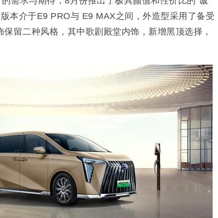
”的需求与期待，8月份推出了极具颜值和性价比的“诚
版本介于E9 PRO与 E9 MAX之间，外造型采用了备受
饰保留二种风格，其中歌剧殿堂内饰，新增黑顶选择，