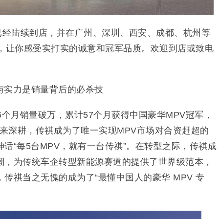
版已经陆续到店，并在广州、深圳、西安、成都、杭州等
市，让你感受实打实的诚意和冠军品质。欢迎到店或致电
与实力是销量背后的必杀技
6个月销量破万，累计57个月获得中国豪华MPV冠军，
年来深耕，传祺成为了唯一实现MPV市场对合资赶超的
话“每5台MPV，就有一台传祺”。在转型之际，传祺成
潮，为传统车企转型新能源赛道的提供了世界级范本，
传祺当之无愧的成为了“最懂中国人的豪华 MPV 专