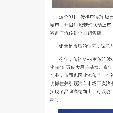
这个9月，传祺E9冠军
城市，开启11城梦幻联动上
咨询广汽传祺全国销售店。
销量是市场的认可，诚意
今年，传祺MPV家族连续
收获48 万庞大用户基盘。多
企业，市面也因此流传了一个神
功抓住并引领汽车市场三次浪
实现了品牌高端向上。可以说，
家”。