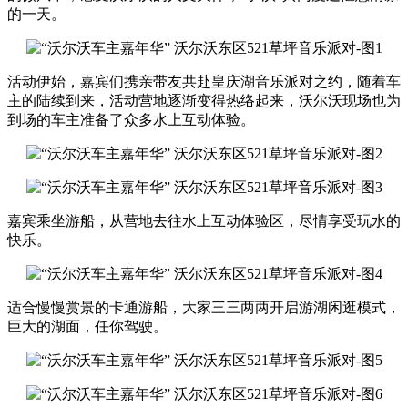
的一天。
活动伊始，嘉宾们携亲带友共赴皇庆湖音乐派对之约，随着车
主的陆续到来，活动营地逐渐变得热络起来，沃尔沃现场也为
到场的车主准备了众多水上互动体验。
嘉宾乘坐游船，从营地去往水上互动体验区，尽情享受玩水的
快乐。
适合慢慢赏景的卡通游船，大家三三两两开启游湖闲逛模式，
巨大的湖面，任你驾驶。