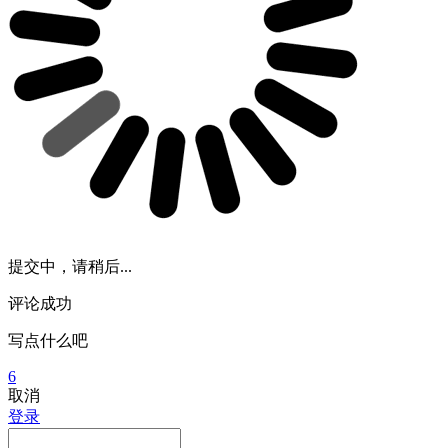
提交中，请稍后...
评论成功
写点什么吧
6
取消
登录