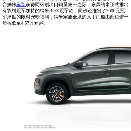
台姊妹
车型
获得同级别出口销量第一之际，东风纳米正式推出
有双料冠军加持的纳米BOX冠军款，同步还推出了5000元冠
军津贴的限时宠粉福利，纳米家族全系的入手门槛由此也进一
步拉低至4.57万元起。