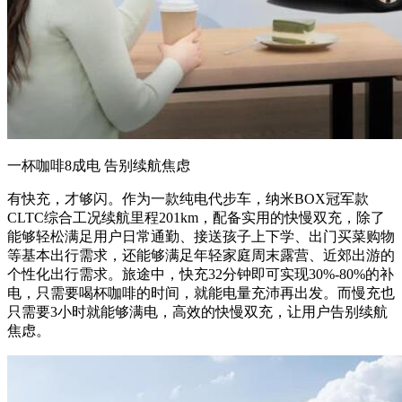
一杯咖啡8成电 告别续航焦虑
有快充，才够闪。作为一款纯电代步车，纳米BOX冠军款
CLTC综合工况续航里程201km，配备实用的快慢双充，除了
能够轻松满足用户日常通勤、接送孩子上下学、出门买菜购物
等基本出行需求，还能够满足年轻家庭周末露营、近郊出游的
个性化出行需求。旅途中，快充32分钟即可实现30%-80%的补
电，只需要喝杯咖啡的时间，就能电量充沛再出发。而慢充也
只需要3小时就能够满电，高效的快慢双充，让用户告别续航
焦虑。