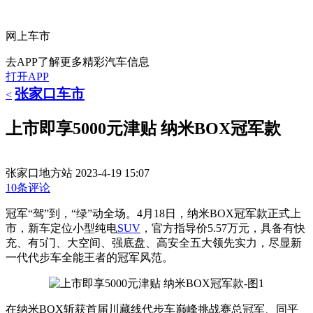
网上车市
去APP了解更多精彩汽车信息
打开APP
张家口车市
<
上市即享5000元津贴 纳米BOX冠军款
张家口地方站
2023-4-19 15:07
10条评论
冠军“驾”到，“绿”动全场。4月18日，纳米BOX冠军款正式上
市，新车定位小型纯电
SUV
，官方指导价5.57万元，具备有快
充、有5门、大空间、强底盘、高安全五大领先实力，尽显新
一代代步车全能王者的冠军风范。
在纳米BOX斩获首届川藏线代步车巅峰挑战赛总冠军、同平