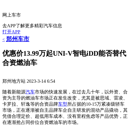
网上车市
去APP了解更多精彩汽车信息
打开APP
郑州车市
<
优惠价13.99万起UNI-V智电iDD能否替代
合资燃油车
郑州地方站
2023-3-14 6:54
随着新能源
汽车
市场的快速发展，在过去几十年，以外资、合
资为主导的燃油车市场正在发生改变，尤其是被思域、雷凌、
卡罗拉、轩逸等的合资品牌
车型
所占据的10-15万紧凑级轿车
市场，正在逐渐被自主品牌车企自主研发的混动产品撬动，其
凭借合理定价、超低用车成本、没有里程焦虑等产品优势，正
在逐渐抢占同价位合资燃油车的市场。