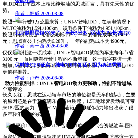
智能小车
电iDD在用车成本上相比纯燃油的思域而言，具有先天性的优
势。
作者：韩威
2026-08-08
按照一年行驶1万公里来算：UNI-V智电iDD，在满电情况下
WLTC油耗为1.59L/100km，馈电条件下油耗为4.95L/100km，
北京越野星钽5X来了：车长5米多+双动力 Pk长城H10
按照用电和用油7:3的比例来计算，一年的能耗成本为1800
元；思域百公里油耗为6.28升，一年的能耗成本为4900元。
作者：莫一西
2026-08-08
仅仅是能耗这一项成本，UNI-V智电iDD就能为车主每年节省
3100 元，而且随着行驶里程的不断增加，这一数字将进一步
保时捷CEO证实：纯电718将复活！因为奥迪需要
增加。基于此，从购车成本和使用成本来看，UNI-V智电iDD
更值得推荐。
作者：卢奇
2026-08-08
动力性能强悍：UNI-V智电iDD动力更强劲，性能不输思域
全部评论
长久以往，思域在运动轿车市场的地位都是无车能撼动，主要
的原因还是在于其充满乐趣驾乘质感，1.5T地球梦发动机可带
来182匹的马力，配合CVT变速箱，平顺的动力输出收获了很
多年轻消费者的好评。
而定位智能疾速电混轿跑的UNI-V智电iDD在驾乘质感这一方