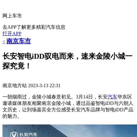
网上车市
去APP了解更多精彩汽车信息
打开APP
南京车市
<
长安智电iDD驭电而来，速来金陵小城一
探究竟！
南京地方站
2023-3-13 22:31
一朝烟雨过，金陵小城春意初见。3月14日，长安
汽车
华东区
邀请媒体朋友相聚南京金陵小城，通过品鉴智电iDD与六朝人
文历史，让到场嘉宾全方位感受长安汽车品牌与智电iDD产品
的魅力。