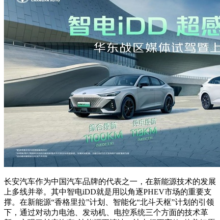
长安汽车作为中国汽车品牌的代表之一，在新能源技术的发展
上多线并举。其中智电iDD就是用以角逐PHEV市场的重要支
撑。在新能源“香格里拉”计划、智能化“北斗天枢”计划的引领
下，通过对动力电池、发动机、电控系统三个方面的技术革