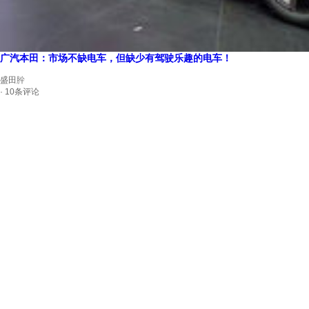
广汽本田：市场不缺电车，但缺少有驾驶乐趣的电车！
盛田肸
· 10条评论