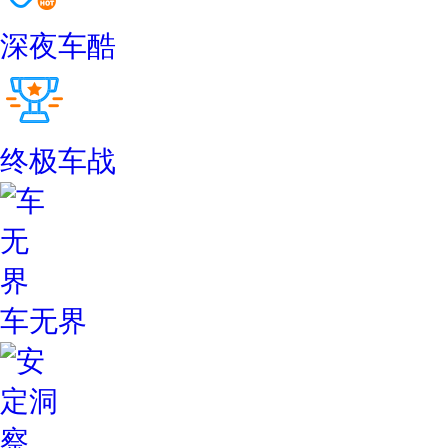
深夜车酷
终极车战
车无界