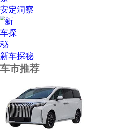
安定洞察
新车探秘
车市推荐