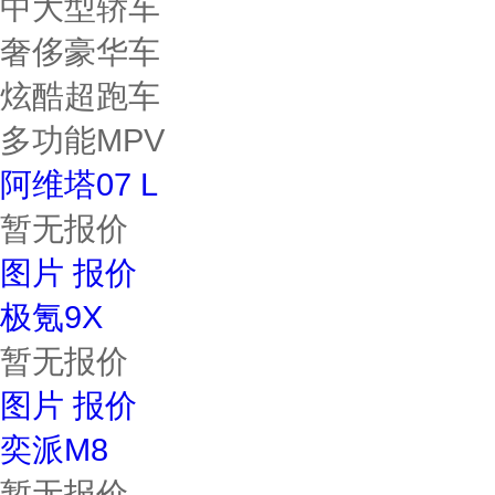
中大型轿车
奢侈豪华车
炫酷超跑车
多功能MPV
阿维塔07 L
暂无报价
图片
报价
极氪9X
暂无报价
图片
报价
奕派M8
暂无报价