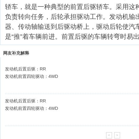
轿车，就是一种典型的前置后驱轿车。采用这
负责转向任务，后轮承担驱动工作。发动机输
器、传动轴输送到后驱动桥上，驱动后轮使汽
是“推”着车辆前进。前置后驱的车辆转弯时易