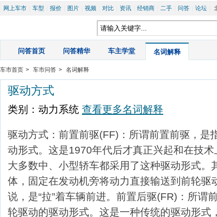
网上车市
|
车型
|
报价
|
图片
|
视频
|
对比
|
资讯
|
经销商
|
二手
|
问答
|
论坛
|
问答首页
|
问答精华
|
车主学堂
|
名词解释
车市首页
>
车市问答
>
名词解释
驱动方式
类别：动力系统 
查看更多名词解释
驱动方式：前置前驱(FF)：所谓前置前驱，
动形式。这是1970年代后才真正兴起和在技
大多数中、小型轿车都采用了这种驱动形式。
体，固定在发动机旁将动力直接输送到前轮驱
说，是“拉”着车辆前进。前置后驱(FR)：所
轮驱动的驱动形式。这是一种传统的驱动形式，