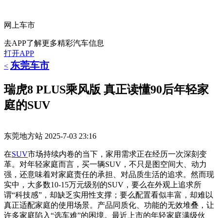
网上车市
去APP了解更多精彩汽车信息
打开APP
东莞车市
<
瑞虎8 PLUS乘风版 真正读懂90后年轻家
庭的SUV
东莞地方站
2025-7-03 23:16
在
SUV
市场持续内卷的当下，家用需求正在经历一次深刻变
革。对年轻家庭而言，买一辆SUV，不只是图空间大、动力
强，还意味着对家庭责任的承担、对品质生活的追求。然而现
实中，大多数10-15万元级别的SUV，要么在外观上追求所
谓“科技感”，却缺乏实用性支撑；要么配置看似丰富，却难以
真正适配家庭的使用场景。产品同质化、功能的无效堆叠，让
许多家庭陷入“选车难”的困境。最近上市的年轻家庭满级伙