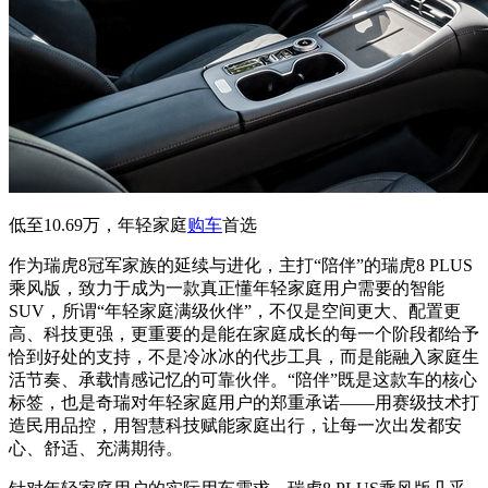
低至10.69万，年轻家庭
购车
首选
作为瑞虎8冠军家族的延续与进化，主打“陪伴”的瑞虎8 PLUS
乘风版，致力于成为一款真正懂年轻家庭用户需要的智能
SUV，所谓“年轻家庭满级伙伴”，不仅是空间更大、配置更
高、科技更强，更重要的是能在家庭成长的每一个阶段都给予
恰到好处的支持，不是冷冰冰的代步工具，而是能融入家庭生
活节奏、承载情感记忆的可靠伙伴。“陪伴”既是这款车的核心
标签，也是奇瑞对年轻家庭用户的郑重承诺——用赛级技术打
造民用品控，用智慧科技赋能家庭出行，让每一次出发都安
心、舒适、充满期待。