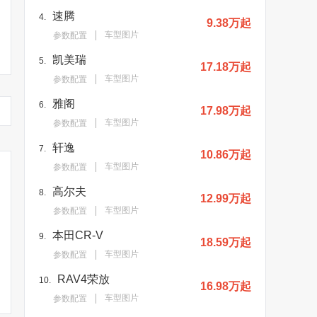
速腾
4.
9.38万起
车型图片
参数配置
凯美瑞
5.
17.18万起
车型图片
参数配置
雅阁
6.
17.98万起
车型图片
参数配置
轩逸
7.
10.86万起
车型图片
参数配置
高尔夫
8.
12.99万起
车型图片
参数配置
本田CR-V
9.
18.59万起
车型图片
参数配置
RAV4荣放
10.
16.98万起
车型图片
参数配置