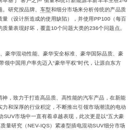
单基于“客户之声”衡量和统计新能源车新车车主在2-6
题。研究按品牌、
车型
和细分市场来分析传统的产品质
量（设计所造成的使用缺陷），并使用PP100（每百
质量表现好坏，覆盖10个问题大类的236个问题点。
间、豪华混动性能、豪华安全标准、豪华国际品质、豪
带领中国用户率先迈入“豪华平权”时代，让源自东方
精神，致力于打造高品质、高性能的汽车产品，在新能
实力和深厚的行业积淀，不断推出引领市场潮流的电动
动SUV市场中一直有着卓越表现，此次更是以“五大豪
车质量研究（NEV-IQS）紧凑型插电混动SUV细分市场