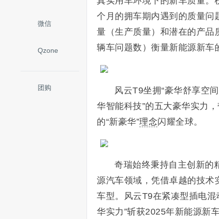
真实用车环境下的新车质量。榜
个月的拥车期内遇到的质量问
微信
量（生产质量）和潜在的产品质
辆车问题数）衡量新能源新车的
Qzone
团购
风云T9坐拥“豪华舒享空
华智能科技”的五大豪华实力，
的“新豪华”
理念
闪耀全球。
奇瑞始终秉持自主创新的
源汽车领域，凭借卓越的技术
车型。风云T9在紧凑型插电混
华实力”斩获2025年新能源新