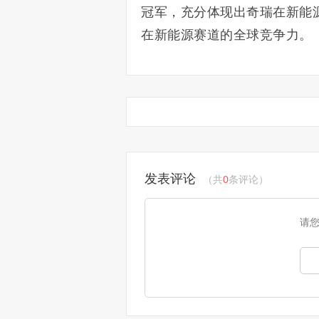
冠军，充分体现出奇瑞在新能
在新能源赛道的全球竞争力。
发表评论
（共
0
条评论）
请