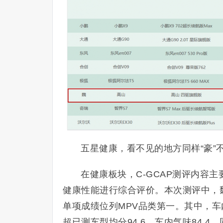
五星健康，看不见的地方同样“豪”
在健康板块，C-GCAP测评内容
健康性能进行综合评价。本次测评中，魏
单项成绩位列MPV品类第一。其中，车
超已测车型均分94.6，车内气味84.4