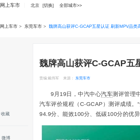
网上车市
北京
[切换]
全部城市>>
网上车市
>
东莞车市
>
魏牌高山获评C-GCAP五星认证 刷新MPV品类
魏牌高山获评C-GCAP五
责编:戴伟军
来源：
东莞车市
9月19日，中汽中心
汽车
测评管理中
汽车评价规程（C-GCAP）测评成绩。
94.9分、能效100分、低碳100分的
收藏
微博