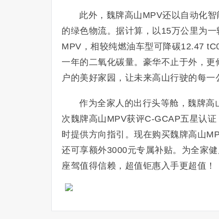
此外，魏牌高山MPV还以自动化
的绿色物流。据计算，以15万公里为一
MPV，相较纯燃油车型可降碳12.47 tC
一年的二氧化碳量。豪华不止于外，更
户的美好家园，让未来高山行驶的每一公
作为全家人的出行头等舱，魏牌高
次魏牌高山MPV获评C-GCAP五星
时提供方向指引。现在购买魏牌高山MP
还可享额外3000元专属补贴。为全家
座驾值得信赖，超值钜惠入手更超值！