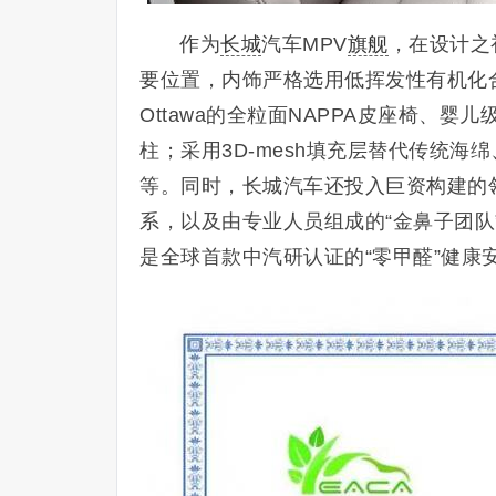
作为
长城
汽车MPV
旗舰
，在设计之
要位置，内饰严格选用低挥发性有机化合物
Ottawa的全粒面NAPPA皮座椅、婴儿级
柱；采用3D-mesh填充层替代传统
等。同时，长城汽车还投入巨资构建的
系，以及由专业人员组成的“金鼻子团队
是全球首款中汽研认证的“零甲醛”健康安