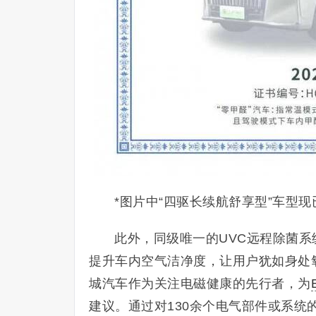
*图片中“四驱长续航舒享型”车型现
此外，同级唯一的UVC远程除菌
提升车内空气洁净度，让用户犹如身处
城汽车作为关注电磁健康的先行者，为
建议。通过对130余个电气部件或系统的