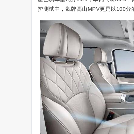
护测试中，魏牌高山MPV更是以100