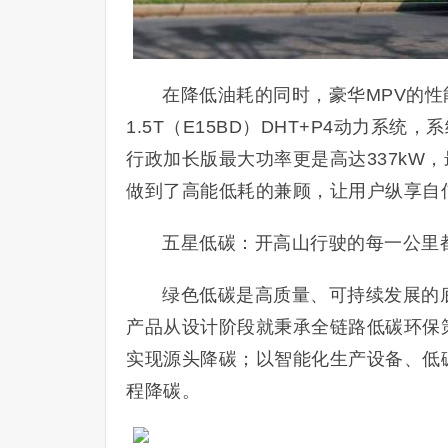
在降低油耗的同时，豪华MPV的性
1.5T（E15BD）DHT+P4动力系统，
行政加长版最大功率更是高达337kW，最
做到了高能低耗的兼顾，让用户纵享自
五星低碳：开高山行驶的每一公里都
绿色低碳是高质量、可持续发展的底
产品从设计阶段就秉承全链路低碳环保
实现源头降碳；以智能化生产设备、低
程降碳。