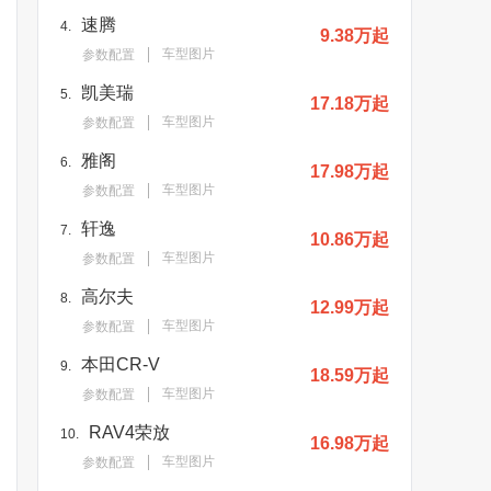
速腾
4.
9.38万起
车型图片
参数配置
凯美瑞
5.
17.18万起
车型图片
参数配置
雅阁
6.
17.98万起
车型图片
参数配置
轩逸
7.
10.86万起
车型图片
参数配置
高尔夫
8.
12.99万起
车型图片
参数配置
本田CR-V
9.
18.59万起
车型图片
参数配置
RAV4荣放
10.
16.98万起
车型图片
参数配置