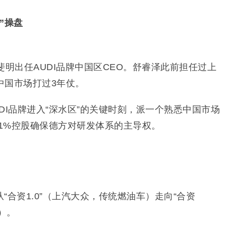
”操盘
斐明出任AUDI品牌中国区CEO。舒睿泽此前担任过上
中国市场打过3年仗。
DI品牌进入“深水区”的关键时刻，派一个熟悉中国市场
51%控股确保德方对研发体系的主导权。
“合资1.0”（上汽大众，传统燃油车）走向“合资
车）。