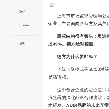
微信
上海市市场监督管理局公
企业，主要面向合营方及其关
Qzone
股权结构很有看头：奥迪持
团购
股49%。德方绝对控股。
德方为什么要51%？
传统合资模式是50:50
是话语权。
这个合营企业的定位是“工
汽签署的深化战略合作协议，
术研发。
AUDI品牌的未来车