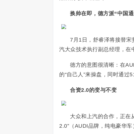
换帅在即，德方派“中国通
7月1日，舒睿泽将接替宋
汽大众技术执行副总经理，在
德方的意图很清晰：在AU
的“自己人”来操盘，同时通过
合资2.0的变与不变
大众和上汽的合作，正在从
2.0”（AUDI品牌，纯电豪华