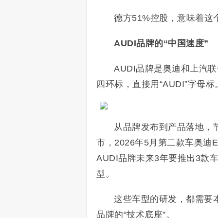
德方51%控股，意味着这
AUDI品牌的“中国速度”
AUDI品牌是奥迪和上汽
四环标，直接用“AUDI”字母标
从品牌发布到产品落地，节奏相
市，2026年5月第二款车奥迪
AUDI品牌未来3年要推出3
型。
这些车型的研发，都需要本
品牌的“技术底座”。