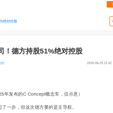
1%绝对控股
司！德方持股51%绝对控股
出行
2026-06-25 21:42
25年发布的C Concept概念车，仅示意）
迈了一步，但这次德方要的是主导权。