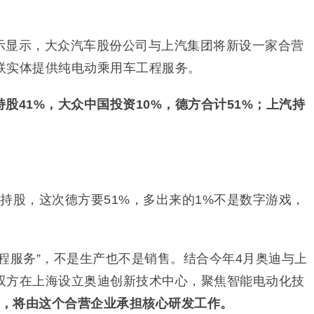
示显示，大众汽车股份公司与上汽集团将新设一家合营
联实体提供纯电动乘用车工程服务。
股41%，大众中国投资10%，德方合计51%；上汽持
对等持股，这次德方要51%，多出来的1%不是数字游戏，
程服务”，不是生产也不是销售。结合今年4月奥迪与上
双方在上海设立奥迪创新技术中心，聚焦智能电动化技
型，将由这个合营企业承担核心研发工作。