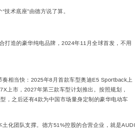
个“技术底座”由德方说了算。
联合打造的豪华纯电品牌，2024年11月全球首发，不用
。
当快：2025年8月首款车型奥迪E5 Sportback上
E7X上市，2027年第三款车型计划推出。按照规划，
款车型，之后还有4款为中国市场量身定制的豪华电动车
土化团队支撑。德方51%控股的合营企业，就是AUDI