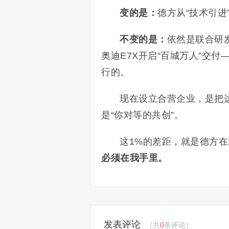
变的是：
德方从“技术引进
不变的是：
依然是联合研发
奥迪E7X开启“百城万人”交
行的。
现在设立合营企业，是把这
是“你对等的共创”。
这1%的差距，就是德方
必须在我手里。
发表评论
（共
0
条评论）