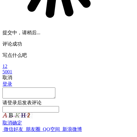
提交中，请稍后...
评论成功
写点什么吧
12
5001
取消
登录
请
登录
后发表评论
取消
确定
微信好友
朋友圈
QQ空间
新浪微博