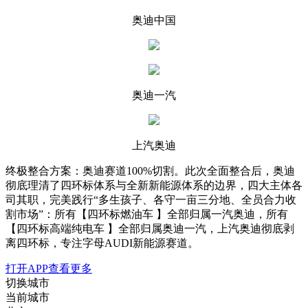
奥迪中国
奥迪一汽
上汽奥迪
终极整合方案：奥迪赛道100%切割。此次全面整合后，奥迪
彻底理清了四环标体系与全新新能源体系的边界，四大主体各
司其职，完美践行“多生孩子、各守一亩三分地、全员合力收
割市场”：所有【四环标燃油车 】全部归属一汽奥迪，所有
【四环标高端纯电车 】全部归属奥迪一汽，上汽奥迪彻底剥
离四环标，专注字母AUDI新能源赛道。
打开APP查看更多
切换城市
当前城市