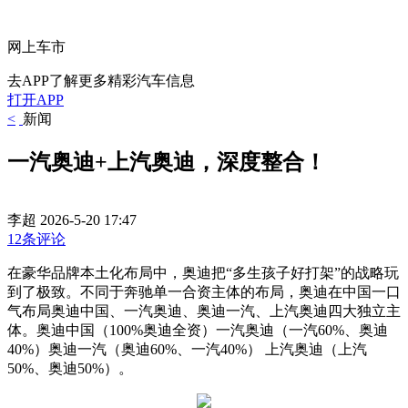
网上车市
去APP了解更多精彩汽车信息
打开APP
<
新闻
一汽奥迪+上汽奥迪，深度整合！
李超
2026-5-20 17:47
12条评论
在豪华品牌本土化布局中，奥迪把“多生孩子好打架”的战略玩
到了极致。不同于奔驰单一合资主体的布局，奥迪在中国一口
气布局奥迪中国、一汽奥迪、奥迪一汽、上汽奥迪四大独立主
体。奥迪中国（100%奥迪全资）一汽奥迪（一汽60%、奥迪
40%）奥迪一汽（奥迪60%、一汽40%） 上汽奥迪（上汽
50%、奥迪50%）。