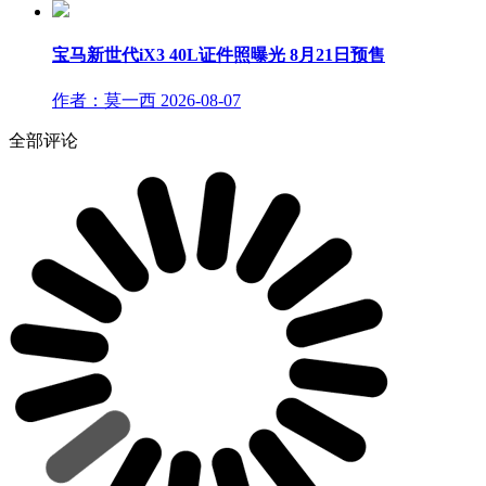
宝马新世代iX3 40L证件照曝光 8月21日预售
作者：莫一西
2026-08-07
全部评论