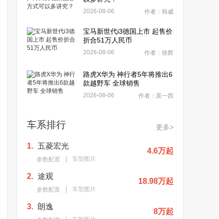
2026-08-06
作者：韩威
宝马新世代i3德国上市 起售价
折合51万人民币
2026-08-06
作者：徐辉
路虎X华为 神行者5年将推出6
款越野车 全球销售
2026-08-06
作者：莫一西
车系排行
更多>
1.
五菱宏光
4.6万起
车型图片
参数配置
2.
途观
18.98万起
车型图片
参数配置
3.
朗逸
8万起