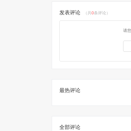
发表评论
（共
0
条评论）
请
最热评论
全部评论