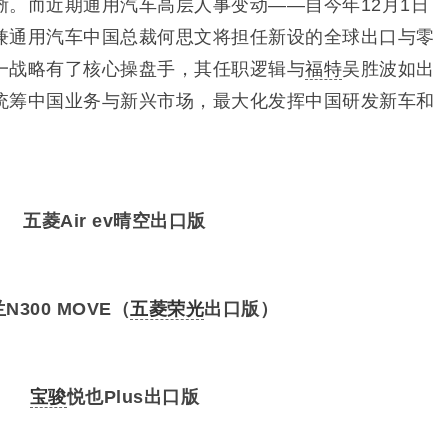
晰。而近期通用汽车高层人事变动——自今年12月1日
兼通用汽车中国总裁何思文将担任新设的全球出口与零
一战略有了核心操盘手，其任职逻辑与
福特
吴胜波如出
统筹中国业务与新兴市场，最大化发挥中国研发新车和
五菱Air ev晴空出口版
N300 MOVE（
五菱荣光
出口版）
宝骏
悦也Plus出口版