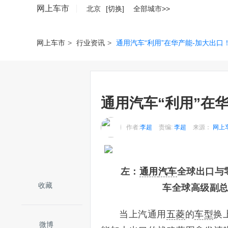
网上车市
北京
[切换]
全部城市>>
网上车市
>
行业资讯
>
通用汽车“利用”在华产能-加大出口
通用汽车“利用”在
作者:
李超
责编:
李超
来源：
网上
左：
通用
汽车
全球出口与
收藏
车全球高级副总裁
当上汽通用
五菱
的
车型
换
微博