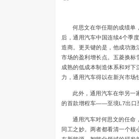
何思文在华任期的成绩单
后，通用汽车中国连续4个季
造商。更关键的是，他成功激
市场的盈利增长点。五菱换标
成熟的低成本制造体系和对下
力，通用汽车得以在新兴市场
此外，通用汽车在华另一
的首款增程车——至境L7出口
通用汽车对何思文的任命
同工之妙。两者都看清一个核