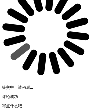
提交中，请稍后...
评论成功
写点什么吧