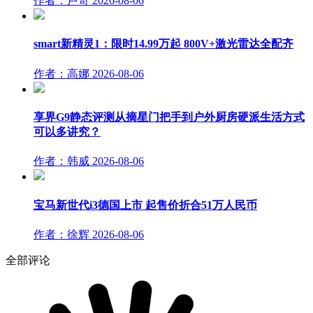
作者：卢奇
2026-08-06
smart新精灵1：限时14.99万起 800V+激光雷达全配齐
作者：高娜
2026-08-06
享界G9静态评测从摘星门把手到户外厨房硬派生活方式
可以多讲究？
作者：韩威
2026-08-06
宝马新世代i3德国上市 起售价折合51万人民币
作者：徐辉
2026-08-06
全部评论